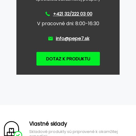
+421 32/222 03 00
V pracovné dni: 8:00-16:30
info@pepe7.sk
DOTAZ K PRODUKTU
Vlastné sklady
Skladové produkty sú pripravené k okamžitej