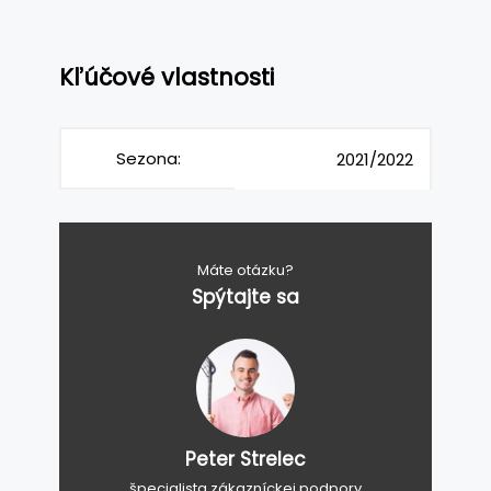
Kľúčové vlastnosti
Sezona:
2021/2022
Máte otázku?
Spýtajte sa
Peter Strelec
špecialista zákazníckej podpory