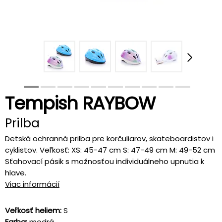
Tempish RAYBOW
Prilba
Detská ochranná prilba pre korčuliarov, skateboardistov i
cyklistov. Veľkosť: XS: 45-47 cm S: 47-49 cm M: 49-52 cm
Sťahovací pásik s možnosťou individuálneho upnutia k
hlave.
Viac informácií
Veľkosť heliem:
S
Farba:
modrá