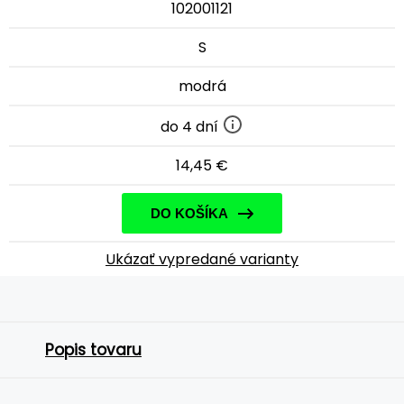
102001121
S
modrá
do 4 dní
14,45 €
DO KOŠÍKA
Ukázať vypredané varianty
Popis tovaru