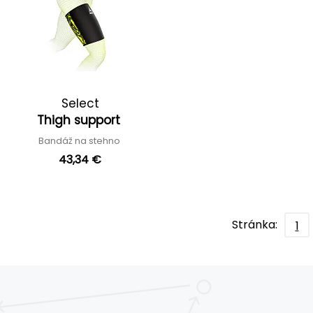
Select
Thigh support
Bandáž na stehno
43,34 €
Stránka:
1