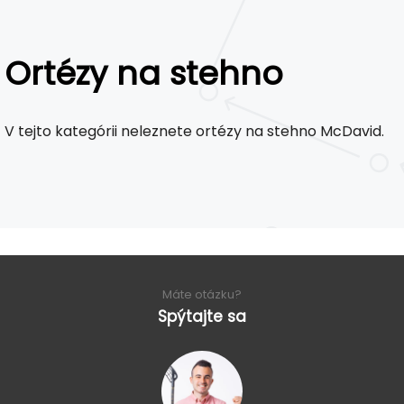
Ortézy na stehno
V tejto kategórii neleznete ortézy na stehno McDavid.
Máte otázku?
Spýtajte sa