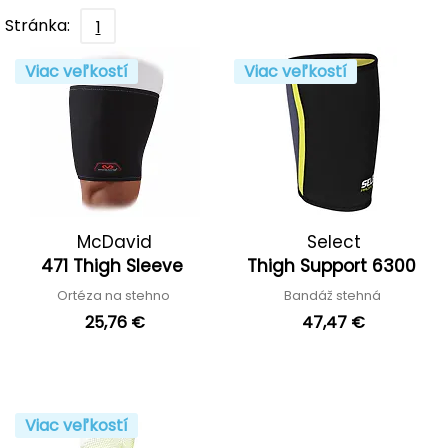
Stránka:
1
Viac veľkostí
Viac veľkostí
McDavid
Select
471 Thigh Sleeve
Thigh Support 6300
Ortéza na stehno
Bandáž stehná
25,76 €
47,47 €
Viac veľkostí