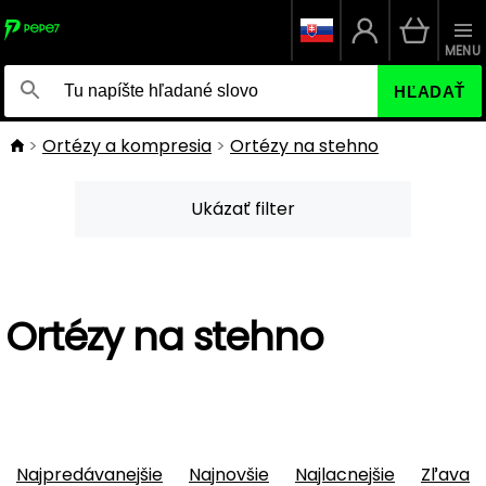
MENU
HĽADAŤ
Ortézy a kompresia
Ortézy na stehno
Ukázať filter
Ortézy na stehno
Najpredávanejšie
Najnovšie
Najlacnejšie
Zľava