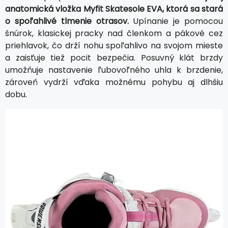
anatomická vložka Myfit Skatesole EVA, ktorá sa stará
o spoľahlivé tlmenie otrasov.
Upínanie je pomocou
šnúrok, klasickej pracky nad členkom a pákové cez
priehlavok, čo drží nohu spoľahlivo na svojom mieste
a zaisťuje tiež pocit bezpečia. Posuvný klát brzdy
umožňuje nastavenie ľubovoľného uhla k brzdenie,
zároveň vydrží vďaka možnému pohybu aj dlhšiu
dobu.