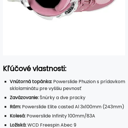
Kľúčové vlastnosti:
Vnútorná topánka:
Powerslide Phuzion s prídavkom
sklolaminátu pre vyššiu pevnosť
Zaväzovanie:
Šnúrky a dve pracky
Rám:
Powerslide Elite casted Al 3x100mm (243mm)
Kolesá:
Powerslide Infinity 100mm/83A
Ložiská:
WCD Freespin Abec 9