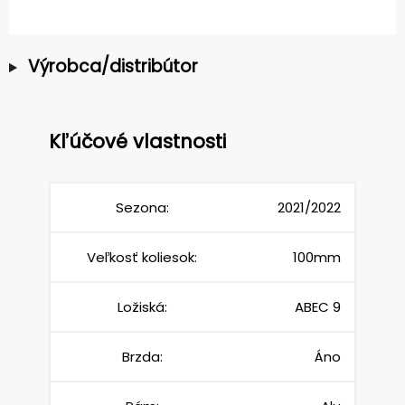
Výrobca/distribútor
Kľúčové vlastnosti
Sezona:
2021/2022
Veľkosť koliesok:
100mm
Ložiská:
ABEC 9
Brzda:
Áno