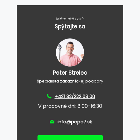
Máte otázku?
Spýtajte sa
Peter Strelec
špecialista zákazníckej podpory
+421 32/222 03 00
V pracovné dni: 8:00-16:30
info@pepe7.sk