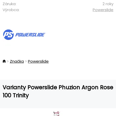
Záruka:
2 roky
Výrobca:
Powerslide
Značka
Powerslide
Varianty Powerslide Phuzion Argon Rose
100 Trinity