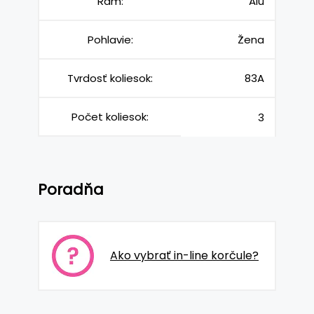
Rám:
Alu
Pohlavie:
Žena
Tvrdosť koliesok:
83A
Počet koliesok:
3
Poradňa
Ako vybrať in-line korčule?