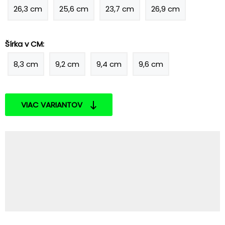
26,3 cm
25,6 cm
23,7 cm
26,9 cm
Šírka v CM:
8,3 cm
9,2 cm
9,4 cm
9,6 cm
VIAC VARIANTOV