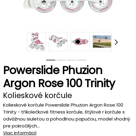
Powerslide Phuzion
Argon Rose 100 Trinity
Kolieskové korčule
Kolieskové korčule Powerslide Phuzion Argon Rose 100
Trinity - tříkolečkové fitness korčule, štýlové r korčule s
odvážnou siuletou a pohodlnou papučou, model vhodný
pre pokročilých...
Viac informácií