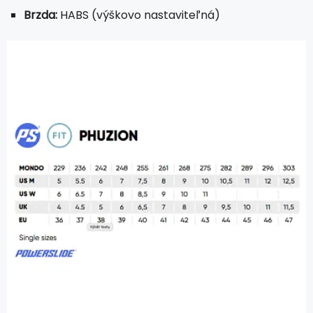
Brzda:
HABS (výškovo nastaviteľná)