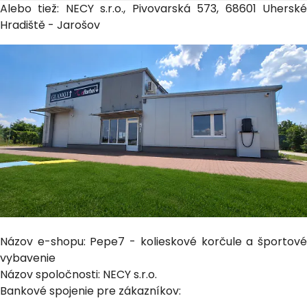
Alebo tiež: NECY s.r.o., Pivovarská 573, 68601 Uherské
Hradiště - Jarošov
Názov e-shopu: Pepe7 - kolieskové korčule a športové
vybavenie
Názov spoločnosti: NECY s.r.o.
Bankové spojenie pre zákazníkov: