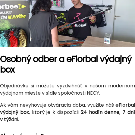
Osobný odber a eFlorbal výdajný
box
Objednávku si môžete vyzdvihnúť v našom modernom
výdajnom mieste v sídle spoločnosti NECY.
Ak vám nevyhovuje otváracia doba, využite náš
eFlorbal
výdajný box
, ktorý je k dispozícii
24 hodín denne, 7 dn
v týždni.