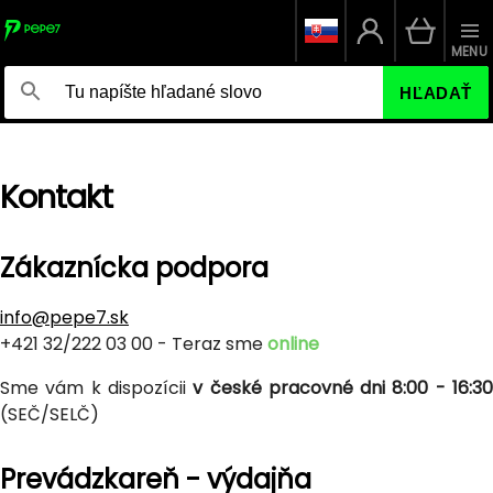
MENU
HĽADAŤ
Kontakt
Zákaznícka podpora
info@pepe7.sk
+421 32/222 03 00 - Teraz sme
online
Sme vám k dispozícii
v české pracovné dni 8:00 - 16:3
(SEČ/SELČ)
Prevádzkareň - výdajňa