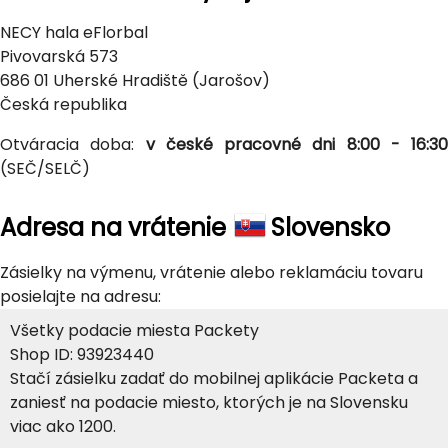
NECY hala eFlorbal
Pivovarská 573
686 01 Uherské Hradiště (Jarošov)
Česká republika
Otváracia doba:
v české pracovné dni 8:00 - 16:30
(SEČ/SELČ)
Adresa na vrátenie
Slovensko
Zásielky na výmenu, vrátenie alebo reklamáciu tovaru
posielajte na adresu:
Všetky podacie miesta Packety
Shop ID: 93923440
Stačí zásielku zadať do mobilnej aplikácie Packeta a
zaniesť na podacie miesto, ktorých je na Slovensku
viac ako 1200.