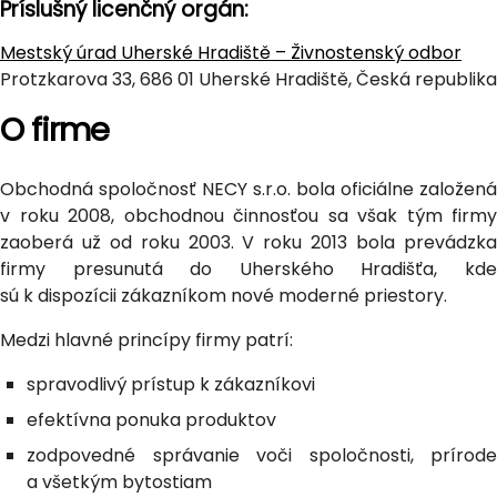
Príslušný licenčný orgán:
Mestský úrad Uherské Hradiště – Živnostenský odbor
Protzkarova 33, 686 01 Uherské Hradiště, Česká republika
O firme
Obchodná spoločnosť NECY s.r.o. bola oficiálne založená
v roku 2008, obchodnou činnosťou sa však tým firmy
zaoberá už od roku 2003. V roku 2013 bola prevádzka
firmy presunutá do Uherského Hradišťa, kde
sú k dispozícii zákazníkom nové moderné priestory.
Medzi hlavné princípy firmy patrí:
spravodlivý prístup k zákazníkovi
efektívna ponuka produktov
zodpovedné správanie voči spoločnosti, prírode
a všetkým bytostiam