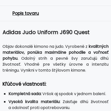
Popis tovaru
Adidas Judo Uniform J690 Quest
Objav dokonalé kimono na judo. Vyrobené z
kvalitných
materiálov, ponúka maximálne pohodlie a voľnosť
pohybu.
Odolný strih a pevné švy zaručujú dlhú
životnosť. Vhodné pre všetky úrovne a intenzitu
tréningu. Vynikni v tomto štýlovom kimone.
Kľúčové vlastnosti:
Kompletná sada:
Vršok aj spodok v jednom balení.
Vysoká kvalita materiálu:
Zaisťuje dlhú životnosť
a odolnosť proti opotrebovaniu.