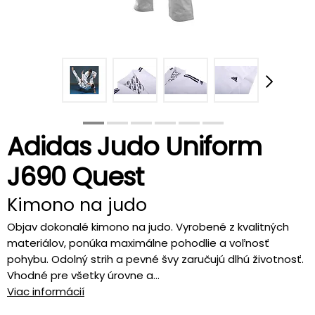
Adidas Judo Uniform
J690 Quest
Kimono na judo
Objav dokonalé kimono na judo. Vyrobené z kvalitných
materiálov, ponúka maximálne pohodlie a voľnosť
pohybu. Odolný strih a pevné švy zaručujú dlhú životnosť.
Vhodné pre všetky úrovne a...
Viac informácií