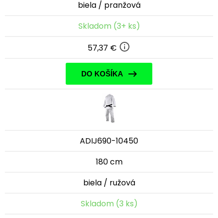
biela / pranžová
Skladom (3+ ks)
57,37 €
DO KOŠÍKA
ADIJ690-10450
180 cm
biela / ružová
Skladom (3 ks)