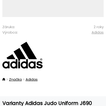
Záruka:
2 roky
Výrobca:
Adidas
Značka
Adidas
Varianty Adidas Judo Uniform J690