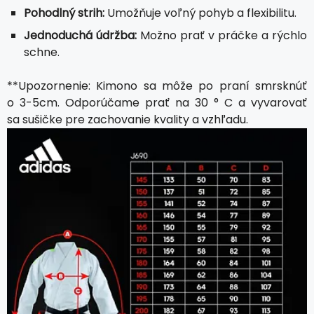
Pohodlný strih:
Umožňuje voľný pohyb a flexibilitu.
Jednoduchá údržba:
Možno prať v práčke a rýchlo
schne.
**Upozornenie: Kimono sa môže po praní smrsknúť
o 3-5cm. Odporúčame prať na 30 ° C a vyvarovať
sa sušičke pre zachovanie kvality a vzhľadu.