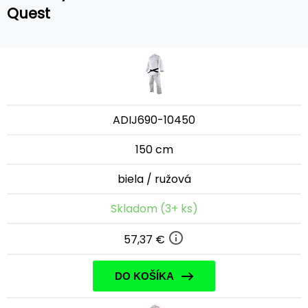
Quest
ADIJ690-10450
150 cm
biela / ružová
Skladom (3+ ks)
57,37 €
DO KOŠÍKA