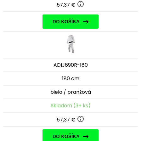
57,37 €
DO KOŠÍKA
ADIJ690R-180
180 cm
biela / pranžová
Skladom (3+ ks)
57,37 €
DO KOŠÍKA