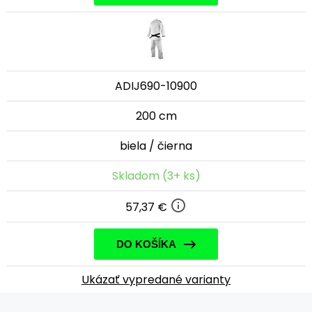
ADIJ690-10900
200 cm
biela / čierna
Skladom (3+ ks)
57,37 €
DO KOŠÍKA
Ukázať vypredané varianty