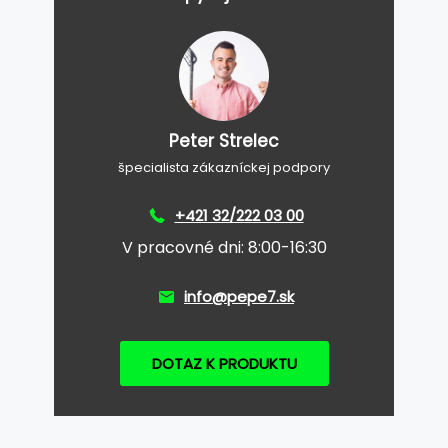
Peter Strelec
špecialista zákazníckej podpory
+421 32/222 03 00
V pracovné dni: 8:00-16:30
info@pepe7.sk
DOTAZ K PRODUKTU