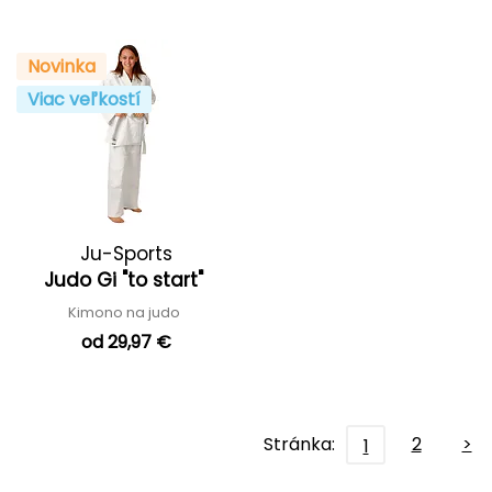
Novinka
Viac veľkostí
Ju-Sports
Judo Gi "to start"
Kimono na judo
od 29,97 €
Stránka:
2
>
1