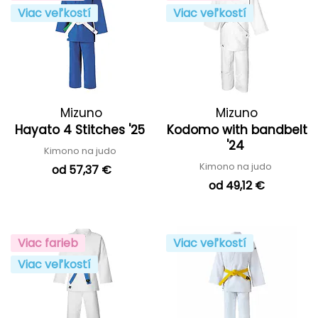
Viac veľkostí
Viac veľkostí
Mizuno
Mizuno
Hayato 4 Stitches '25
Kodomo with bandbelt
'24
Kimono na judo
Kimono na judo
od 57,37 €
od 49,12 €
Viac farieb
Viac veľkostí
Viac veľkostí