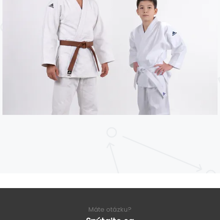
Máte otázku?