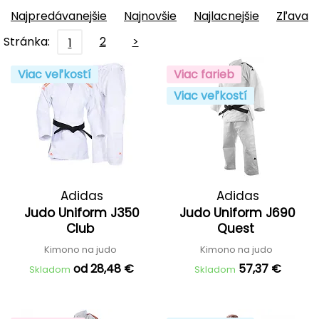
Najpredávanejšie
Najnovšie
Najlacnejšie
Zľava
Stránka:
2
>
1
Viac veľkostí
Viac farieb
Viac veľkostí
Adidas
Adidas
Judo Uniform J350
Judo Uniform J690
Club
Quest
Kimono na judo
Kimono na judo
od 28,48 €
57,37 €
Skladom
Skladom