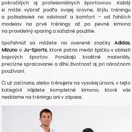
pokročilých aj profesionálnych športovcov. Každý
si môže vybrať podľa svojej úrovne, štýlu tréningu
a požiadaviek na odolnosť a komfort – od ľahších
modelov na prvé tréningy až po pevné kimona
na pravidelný sparing a súťažné použitie.
Spoľahnúť sa môžete na overené značky
Adidas
,
Mizuno
a
Ju-Sports
, ktoré patria medzi špičku v oblasti
bojových športov. Ponúkajú kvalitné materiály,
precízne spracovanie a dlhú životnosť aj pri náročnom
používaní.
Či už začínate, alebo trénujete na vysokej úrovni, v tejto
kategórii nájdete kompletné kimono, ktoré vás
nesklame na tréningu ani v zápase.