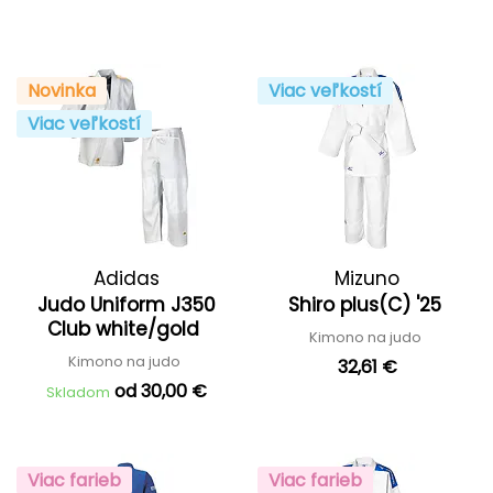
Novinka
Viac veľkostí
Viac veľkostí
Adidas
Mizuno
Judo Uniform J350
Shiro plus(C) '25
Club white/gold
Kimono na judo
Kimono na judo
32,61 €
od 30,00 €
Skladom
Viac farieb
Viac farieb