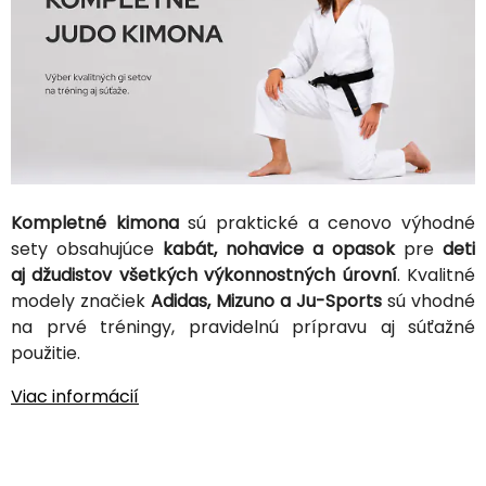
Kompletné kimona
sú praktické a cenovo výhodné
sety obsahujúce
kabát, nohavice a opasok
pre
deti
aj džudistov všetkých výkonnostných úrovní
. Kvalitné
modely značiek
Adidas, Mizuno a Ju-Sports
sú vhodné
na prvé tréningy, pravidelnú prípravu aj súťažné
použitie.
Viac informácií