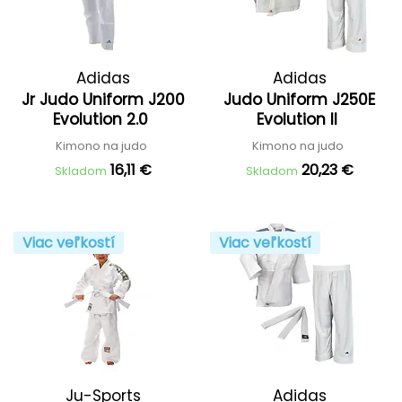
Adidas
Adidas
Jr Judo Uniform J200
Judo Uniform J250E
Evolution 2.0
Evolution II
Kimono na judo
Kimono na judo
16,11 €
20,23 €
Skladom
Skladom
Viac veľkostí
Viac veľkostí
Ju-Sports
Adidas