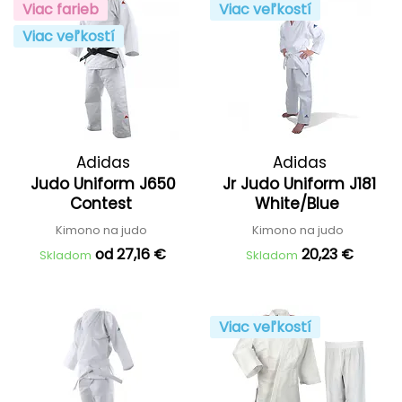
Viac farieb
Viac veľkostí
Viac veľkostí
Adidas
Adidas
Judo Uniform J650
Jr Judo Uniform J181
Contest
White/Blue
Kimono na judo
Kimono na judo
od 27,16 €
20,23 €
Skladom
Skladom
Viac veľkostí