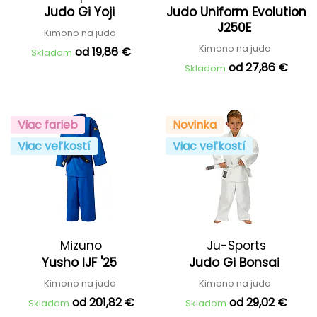
Judo Gi Yoji
Judo Uniform Evolution
J250E
Kimono na judo
Kimono na judo
od 19,86 €
Skladom
od 27,86 €
Skladom
Viac farieb
Novinka
Viac veľkostí
Viac veľkostí
Mizuno
Ju-Sports
Yusho IJF '25
Judo Gi Bonsai
Kimono na judo
Kimono na judo
od 201,82 €
od 29,02 €
Skladom
Skladom