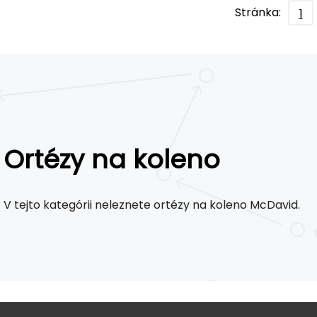
Stránka:
1
Ortézy na koleno
V tejto kategórii neleznete ortézy na koleno McDavid.