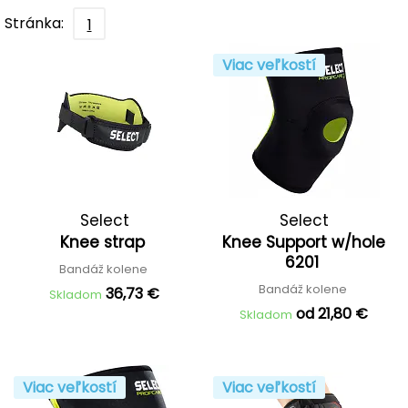
Stránka:
1
Viac veľkostí
Select
Select
Knee strap
Knee Support w/hole
6201
Bandáž kolene
Bandáž kolene
36,73 €
Skladom
od 21,80 €
Skladom
Viac veľkostí
Viac veľkostí