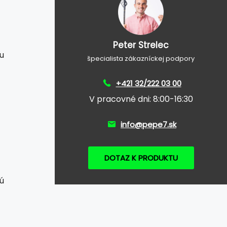
Peter Strelec
u
špecialista zákazníckej podpory
+421 32/222 03 00
V pracovné dni: 8:00-16:30
info@pepe7.sk
DOTAZ K PRODUKTU
ú