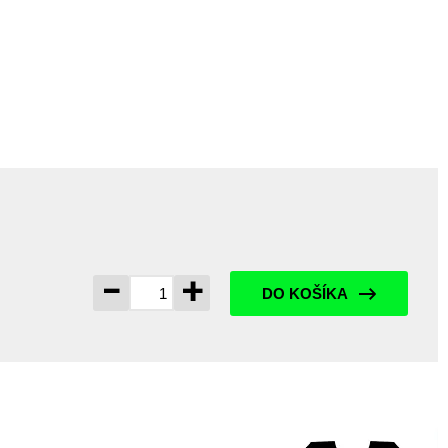
-
+
DO KOŠÍKA