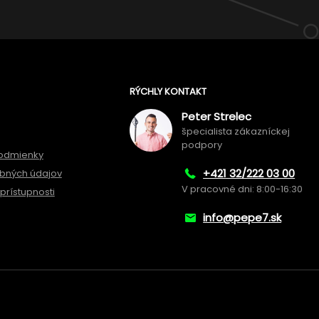
RÝCHLY KONTAKT
Peter Strelec
špecialista zákazníckej
podpory
odmienky
+421 32/222 03 00
bných údajov
V pracovné dni: 8:00-16:30
prístupnosti
info@pepe7.sk