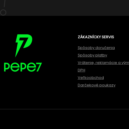
ZÁKAZNÍCKY SERVIS
Spôsoby doručenia
Spôsoby platby
Vrátenie, reklamácie a vý
DPH
Veľkoobchod
Darčekové poukazy