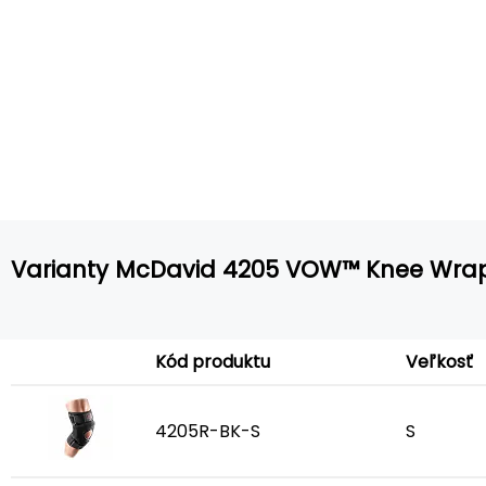
Varianty McDavid 4205 VOW™ Knee Wrap
Kód produktu
Veľkosť
4205R-BK-S
S