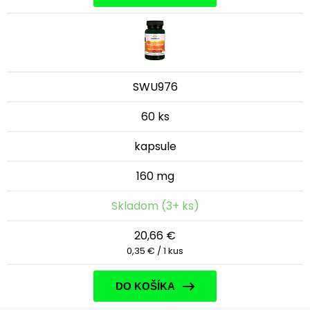
SWU976
60 ks
kapsule
160 mg
Skladom (3+ ks)
20,66 €
0,35 € / 1 kus
DO KOŠÍKA