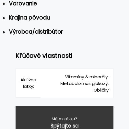
Varovanie
Krajina pôvodu
Výrobca/distribútor
Kľúčové vlastnosti
Vitamíny & minerály,
Aktívne
Metabolizmus glukózy,
látky:
Obličky
Máte otázku?
Spýtajte sa