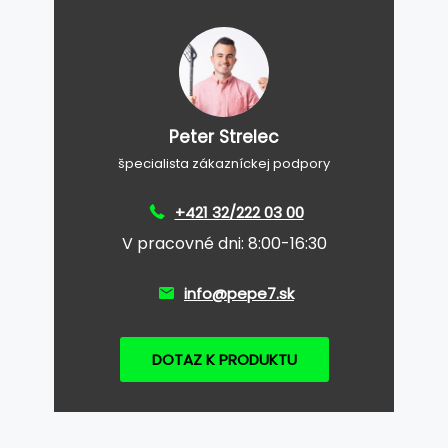
Peter Strelec
špecialista zákazníckej podpory
+421 32/222 03 00
V pracovné dni: 8:00-16:30
info@pepe7.sk
DOTAZ K PRODUKTU