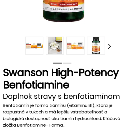
Swanson High-Potency
Benfotiamine
Doplnok stravy s benfotiamínom
Benfotiamín je forma tiamínu (vitamínu B1), ktorá je
rozpustná v tukoch a má lepšiu vstrebateľnosť a
biologickú dostupnosť ako tiamín hydrochlorid. Kľúčová
zložka Benfotiamine- Forma...