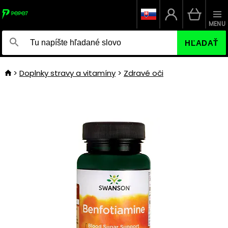
MENU
HĽADAŤ
Doplnky stravy a vitamíny
Zdravé oči