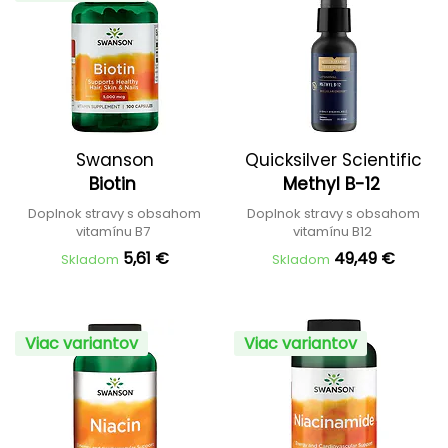
Swanson
Quicksilver Scientific
Biotin
Methyl B-12
Doplnok stravy s obsahom
Doplnok stravy s obsahom
vitamínu B7
vitamínu B12
5,61 €
49,49 €
Skladom
Skladom
Viac variantov
Viac variantov