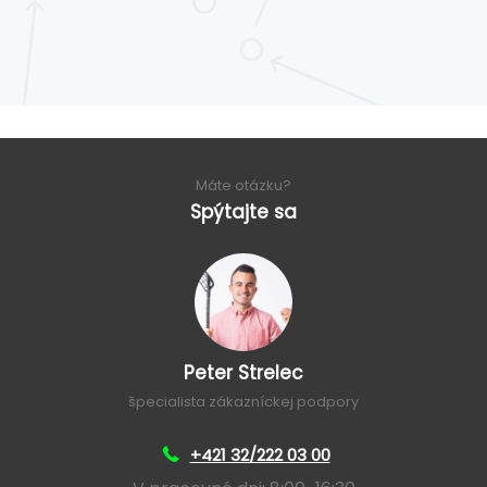
Máte otázku?
Spýtajte sa
Peter Strelec
špecialista zákazníckej podpory
+421 32/222 03 00