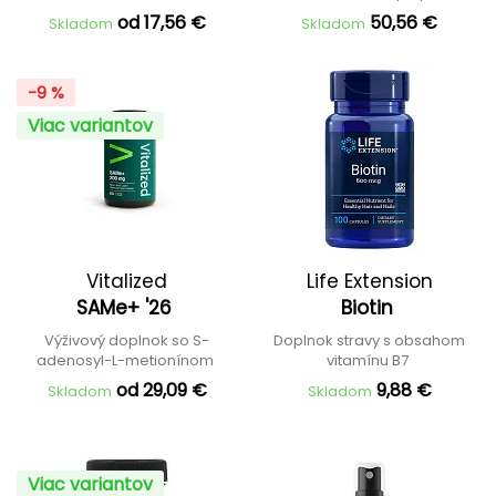
od 17,56 €
50,56 €
Skladom
Skladom
-9 %
Viac variantov
Vitalized
Life Extension
SAMe+ '26
Biotin
Výživový doplnok so S-
Doplnok stravy s obsahom
adenosyl-L-metionínom
vitamínu B7
od 29,09 €
9,88 €
Skladom
Skladom
Viac variantov