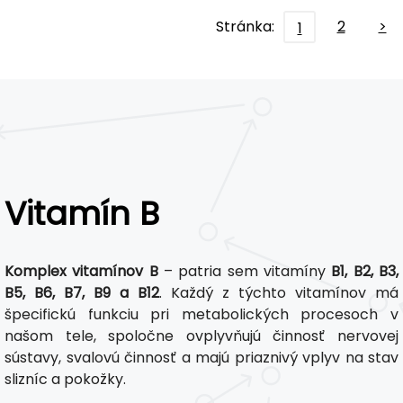
Stránka:
2
>
1
Vitamín B
Komplex vitamínov B
– patria sem vitamíny
B1, B2, B3,
B5, B6, B7, B9 a B12
. Každý z týchto vitamínov má
špecifickú funkciu pri metabolických procesoch v
našom tele, spoločne ovplyvňujú činnosť nervovej
sústavy, svalovú činnosť a majú priaznivý vplyv na stav
slizníc a pokožky.