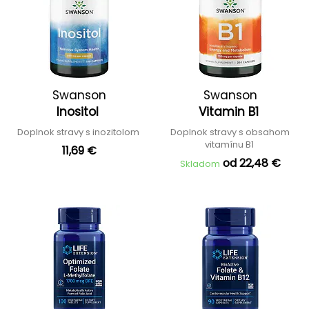
Swanson
Swanson
Inositol
Vitamin B1
Doplnok stravy s inozitolom
Doplnok stravy s obsahom
vitamínu B1
11,69 €
od 22,48 €
Skladom