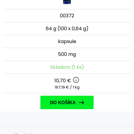
00372
64 g (100 x 0,64 g)
kapsule
500 mg
Skladom (1 ks)
10,70 €
167,19 € / 1 kg
DO KOŠÍKA