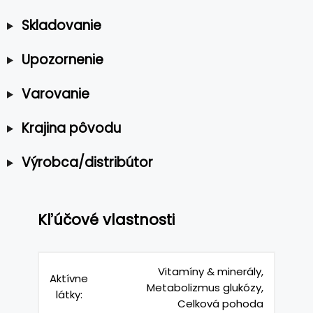
Skladovanie
Upozornenie
Varovanie
Krajina pôvodu
Výrobca/distribútor
Kľúčové vlastnosti
Vitamíny & minerály,
Aktívne
Metabolizmus glukózy,
látky:
Celková pohoda