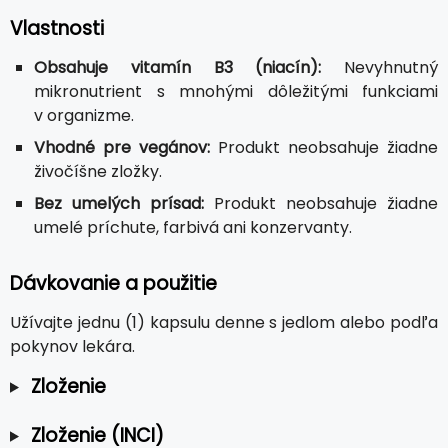
Vlastnosti
Obsahuje vitamín B3 (niacín):
Nevyhnutný
mikronutrient s mnohými dôležitými funkciami
v organizme.
Vhodné pre vegánov:
Produkt neobsahuje žiadne
živočíšne zložky.
Bez umelých prísad:
Produkt neobsahuje žiadne
umelé príchute, farbivá ani konzervanty.
Dávkovanie a použitie
Užívajte jednu (1) kapsulu denne s jedlom alebo podľa
pokynov lekára.
Zloženie
Zloženie (INCI)