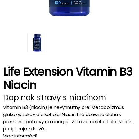
Life Extension Vitamin B3
Niacin
Doplnok stravy s niacínom
Vitamín B3 (niacín) je nevyhnutný pre: Metabolizmus
glukózy, tukov a alkoholu: Niacín hrá dôležitú úlohu v
premene potravy na energiu. Zdravie celého tela: Niacín
podporuje zdravé...
Viac informácií