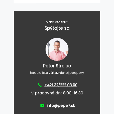
Máte otázku?
Spýtajte sa
Peter Strelec
špecialista zákazníckej podpory
+421 32/222 03 00
V pracovné dni: 8:00-16:30
info@pepe7.sk