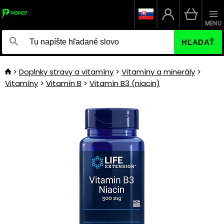
MENU
HĽADAŤ
Doplnky stravy a vitamíny
Vitamíny a minerály
Vitamíny
Vitamín B
Vitamín B3 (niacin)