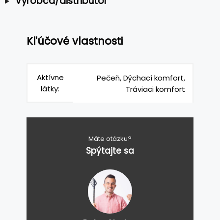
Výrobca/distribútor
Kľúčové vlastnosti
Aktívne
Pečeň, Dýchací komfort,
látky:
Tráviaci komfort
Máte otázku?
Spýtajte sa