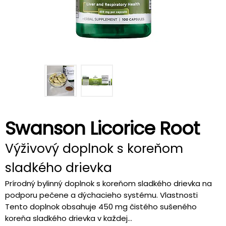
Swanson Licorice Root
Výživový doplnok s koreňom
sladkého drievka
Prírodný bylinný doplnok s koreňom sladkého drievka na
podporu pečene a dýchacieho systému. Vlastnosti
Tento doplnok obsahuje 450 mg čistého sušeného
koreňa sladkého drievka v každej...