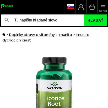
MENU
HĽADAŤ
Doplnky stravy a vitamíny
Imunita
Imunita
dýchacích ciest