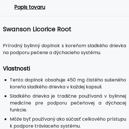
Popis tovaru
Swanson Licorice Root
Prírodný bylinný doplnok s koreňom sladkého drievka
na podporu pečene a dýchacieho systému.
Vlastnosti
Tento doplnok obsahuje 450 mg čistého sušeného
koreňa sladkého drievka v každej kapsuli.
Sladkého drievka je tradične používaná v bylinnej
medicíne pre podporu pečeňovej a dýchacej
funkcie.
Môže byť používaný ako súčasť celkového prístupu
k podpore tráviaceho systému.