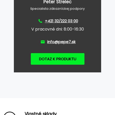
Peter Strelec
špecialista zákazníckej podpory
+421 32/222 03 00
V pracovné dni: 8:00-16:30
info@pepe7.sk
DOTAZ K PRODUKTU
Vlastné sklady