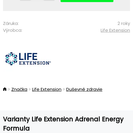
Záruka:
2 roky
Výrobca:
Life Extension
Značka
Life Extension
Duševné zdravie
Varianty Life Extension Adrenal Energy
Formula