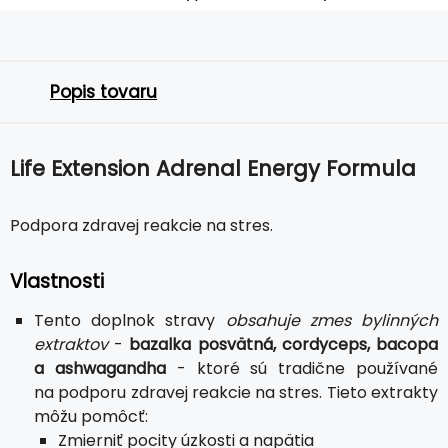
Popis tovaru
Life Extension Adrenal Energy Formula
Podpora zdravej reakcie na stres.
Vlastnosti
Tento doplnok stravy
obsahuje zmes bylinných
extraktov
-
bazalka posvätná, cordyceps, bacopa
a ashwagandha
- ktoré sú tradične používané
na podporu zdravej reakcie na stres. Tieto extrakty
môžu pomôcť:
Zmierniť pocity úzkosti a napätia