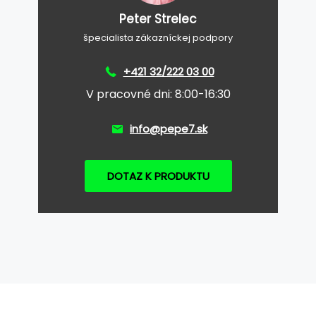
Peter Strelec
špecialista zákazníckej podpory
+421 32/222 03 00
V pracovné dni: 8:00-16:30
info@pepe7.sk
DOTAZ K PRODUKTU