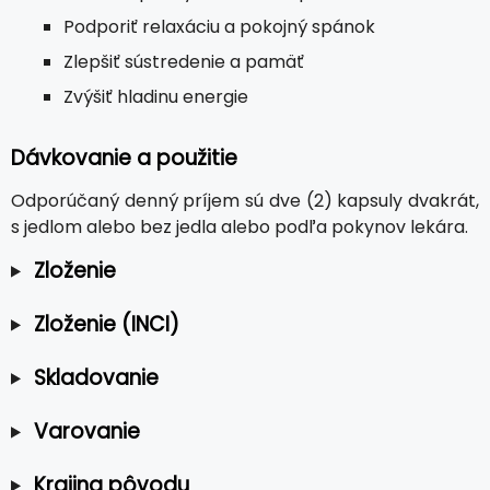
Podporiť relaxáciu a pokojný spánok
Zlepšiť sústredenie a pamäť
Zvýšiť hladinu energie
Dávkovanie a použitie
Odporúčaný denný príjem sú dve (2) kapsuly dvakrát,
s jedlom alebo bez jedla alebo podľa pokynov lekára.
Zloženie
Zloženie (INCI)
Skladovanie
Varovanie
Krajina pôvodu