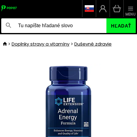
MENU
HĽADAŤ
Doplnky stravy a vitamíny
Duševné zdravie