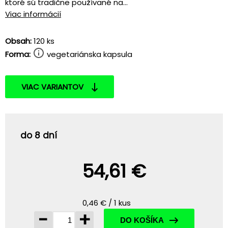
ktoré sú tradične používané na...
Viac informácií
Obsah:
120 ks
Forma:
vegetariánska kapsula
VIAC VARIANTOV
do 8 dní
54,61 €
0,46 € / 1 kus
-
+
DO KOŠÍKA