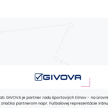
ati. GIVOVA je partner radu športových tímov - na úrovni
je značka partnerom napr. Futbalovej reprezentácie Iránu