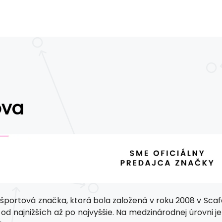
ova
 športová značka, ktorá bola založená v roku 2008 v Scaf
 od najnižších až po najvyššie. Na medzinárodnej úrovni 