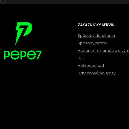
ZÁKAZNÍCKY SERVIS
Spôsoby doručenia
Spôsoby platby
Vrátenie, reklamácie a vý
DPH
Veľkoobchod
Darčekové poukazy