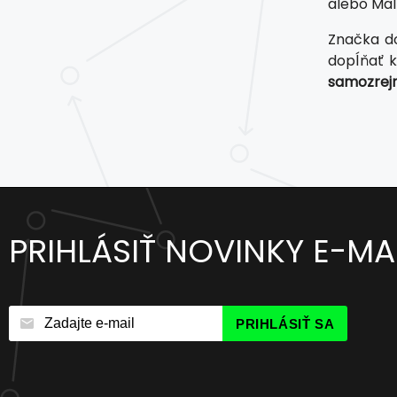
alebo Mal
Značka d
dopĺňať k
samozrej
PRIHLÁSIŤ NOVINKY E-M
PRIHLÁSIŤ SA