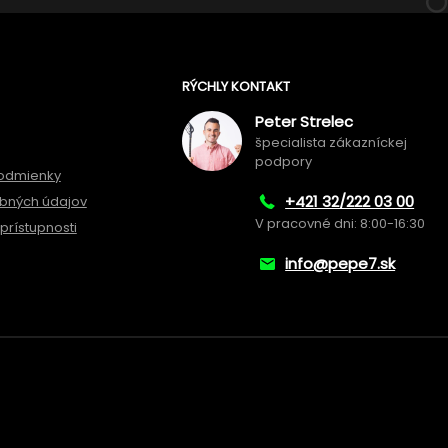
RÝCHLY KONTAKT
Peter Strelec
špecialista zákazníckej
podpory
odmienky
+421 32/222 03 00
bných údajov
V pracovné dni: 8:00-16:30
prístupnosti
info@pepe7.sk