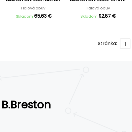
Halová obuv
Halová obuv
65,63 €
92,87 €
Skladom
Skladom
Stránka:
1
B.Breston