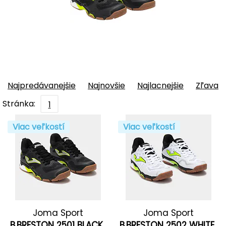
Najpredávanejšie
Najnovšie
Najlacnejšie
Zľava
Stránka:
1
Viac veľkostí
Viac veľkostí
Joma Sport
Joma Sport
B.BRESTON 2501 BLACK
B.BRESTON 2502 WHITE