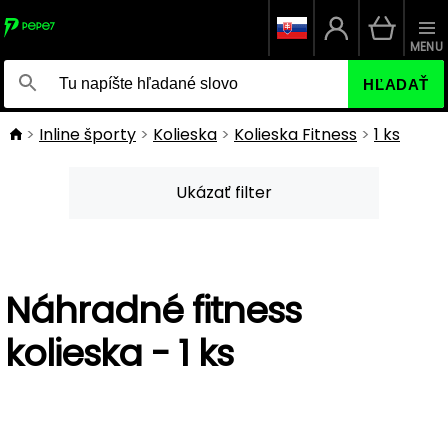
MENU
HĽADAŤ
Inline športy
Kolieska
Kolieska Fitness
1 ks
Ukázať filter
Náhradné fitness
kolieska - 1 ks