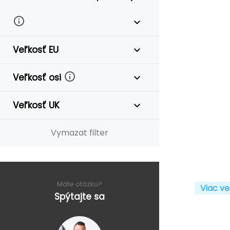
Veľkosť EU
Veľkosť osi
Veľkosť UK
Vymazat filter
Máte otázku?
Viac ve
Spýtajte sa