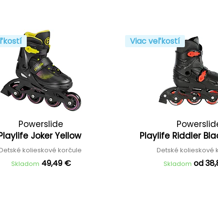
ľkostí
Viac veľkostí
Powerslide
Powerslid
Playlife Joker Yellow
Playlife Riddler Bl
Detské kolieskové korčule
Detské kolieskové 
49,49 €
od 38
Skladom
Skladom