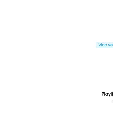
Viac ve
Playl