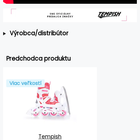
Výrobca/distribútor
Predchodca produktu
Viac veľkostí
Tempish