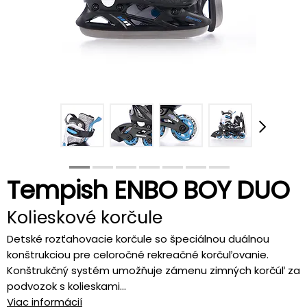
Tempish ENBO BOY DUO
Kolieskové korčule
Detské rozťahovacie korčule so špeciálnou duálnou
konštrukciou pre celoročné rekreačné korčuľovanie.
Konštrukčný systém umožňuje zámenu zimných korčúľ za
podvozok s kolieskami...
Viac informácií