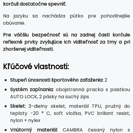
korčuli dostatočne spevniť.
Na jazyku sa nachádza pútko pre pohodlnejšie
obúvanie.
Pre väčšiu bezpečnosť sú na zadnej časti korčule
reflexné prvky zvyšujúce ich viditeľnosť za tmy a pri
zhoršenej viditeľnosti.
Kľúčové vlastnosti:
Stupeň únosnosti športového zaťaženia:
2
Systém zapínania:
obojstranná pracka s poistkou
AUTO LOCK, 2 pásky na suchý zips
Skelet:
3-dielny skelet, materiál TPU, pružný do
teploty -20 ° C, soft vložka, PVC briliant resist,
nylon + nylex
Vnútorný materiál:
CAMBRA česaný nylon s