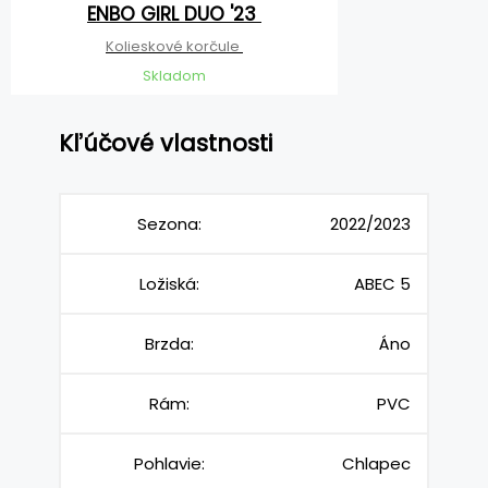
ENBO GIRL DUO '23
Kolieskové korčule
Skladom
Kľúčové vlastnosti
Sezona:
2022/2023
Ložiská:
ABEC 5
Brzda:
Áno
Rám:
PVC
Pohlavie:
Chlapec