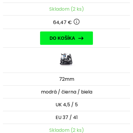
Skladom (2 ks)
64,47 €
DO KOŠÍKA
72mm
modrá / čierna / biela
UK 4,5 / 5
EU 37 / 41
Skladom (2 ks)