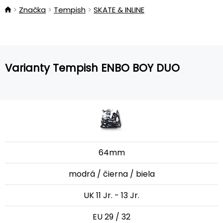
Značka
Tempish
SKATE & INLINE
Varianty Tempish ENBO BOY DUO
64mm
modrá / čierna / biela
UK 11 Jr. - 13 Jr.
EU 29 / 32