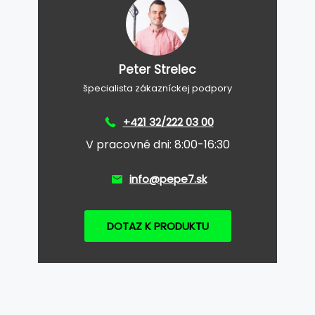
Peter Strelec
špecialista zákazníckej podpory
+421 32/222 03 00
V pracovné dni: 8:00-16:30
info@pepe7.sk
DOTAZ K PRODUKTU