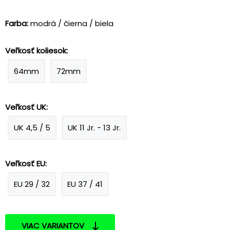
Farba:
modrá / čierna / biela
Veľkosť koliesok:
64mm
72mm
Veľkosť UK:
UK 4,5 / 5
UK 11 Jr. - 13 Jr.
Veľkosť EU:
EU 29 / 32
EU 37 / 41
VIAC VARIANTOV