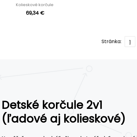
Kolieskové korčule
69,34 €
Stránka:
1
Detské korčule 2v1
(ľadové aj kolieskové)