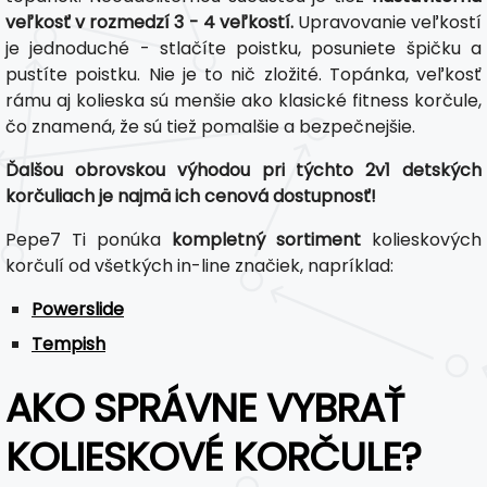
veľkosť v rozmedzí 3 - 4 veľkostí.
Upravovanie veľkostí
je jednoduché - stlačíte poistku, posuniete špičku a
pustíte poistku. Nie je to nič zložité. Topánka, veľkosť
rámu aj kolieska sú menšie ako klasické fitness korčule,
čo znamená, že sú tiež pomalšie a bezpečnejšie.
Ďalšou obrovskou výhodou pri týchto 2v1 detských
korčuliach je najmä ich cenová dostupnosť!
Pepe7 Ti ponúka
kompletný sortiment
kolieskových
korčulí od všetkých in-line značiek, napríklad:
Powerslide
Tempish
AKO SPRÁVNE VYBRAŤ
KOLIESKOVÉ KORČULE?