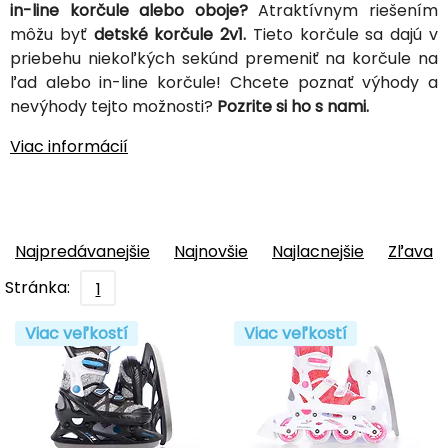
in-line korčule alebo oboje?
Atraktívnym riešením
môžu byť
detské korčule 2v1.
Tieto korčule sa dajú v
priebehu niekoľkých sekúnd premeniť na korčule na
ľad alebo in-line korčule! Chcete poznať výhody a
nevýhody tejto možnosti?
Pozrite si ho s nami.
Viac informácií
Najpredávanejšie
Najnovšie
Najlacnejšie
Zľava
Stránka:
1
Viac veľkostí
Viac veľkostí