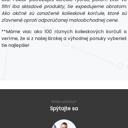
filtri iba skladové produkty, tie expedujeme obratom.
Ako akčné sú označené kolieskové korčule, ktoré sú
zľavnené oproti odporúčanej maloobchodnej cene.
**Máme viac ako 100 rôznych kolieskových korčulí a
veríme, že si z našej širokej a výhodnej ponuky vyberieš
tie najlepšie!
Máte otázku?
Spýtajte sa