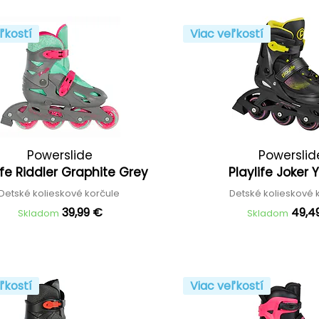
ľkostí
Viac veľkostí
Powerslide
Powerslid
ife Riddler Graphite Grey
Playlife Joker 
Detské kolieskové korčule
Detské kolieskové 
39,99 €
49,4
Skladom
Skladom
ľkostí
Viac veľkostí