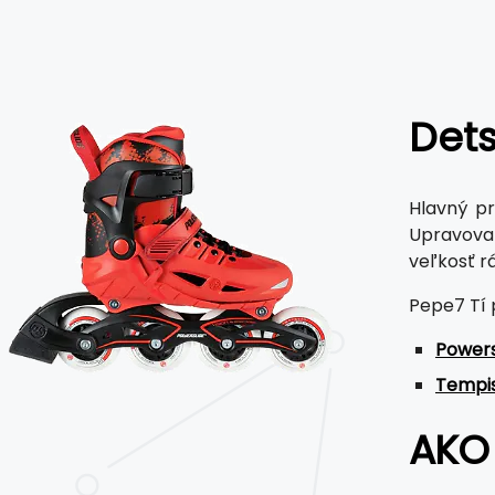
Dets
Hlavný pr
Upravovan
veľkosť r
Pepe7 Tí
Powers
Tempi
AKO