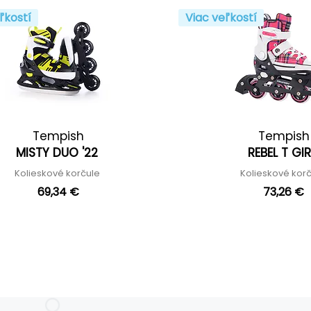
ľkostí
Viac veľkostí
Tempish
Tempish
MISTY DUO '22
REBEL T GI
Kolieskové korčule
Kolieskové kor
69,34 €
73,26 €