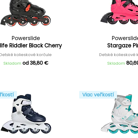
Powerslide
Powerslid
life Riddler Black Cherry
Stargaze P
Detské kolieskové korčule
Detské kolieskové 
od 38,80 €
80,6
Skladom
Skladom
ľkostí
Viac veľkostí