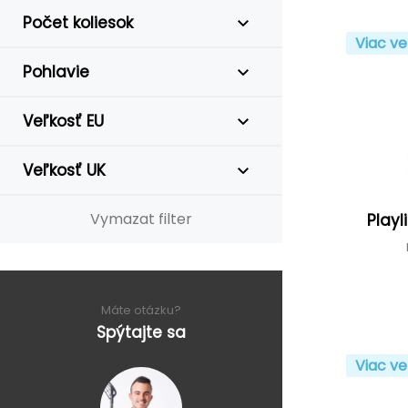
Počet koliesok
Viac ve
Pohlavie
Veľkosť EU
Veľkosť UK
Vymazat filter
Playl
Máte otázku?
Spýtajte sa
Viac ve