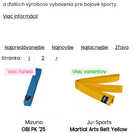
a ďalších výrobcov vybavenia pre bojové športy.
Viac informácií
Najpredávanejšie
Najnovšie
Najlacnejšie
Zľava
Stránka:
2
>
1
Viac farieb
Viac variantov
Mizuno
Ju-Sports
OBI PK '25
Martial Arts Belt Yellow