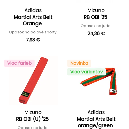
Adidas
Mizuno
Martial Arts Belt
RB OBI '25
Orange
Opasok na judo
Opasok na bojové športy
24,36 €
7,93 €
Viac farieb
Novinka
Viac variantov
Mizuno
Adidas
RB OBI (U) '25
Martial Arts Belt
orange/green
Opasok na judo