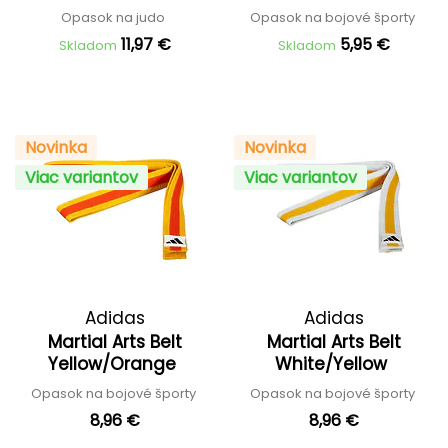
Opasok na judo
Opasok na bojové športy
11,97 €
5,95 €
Skladom
Skladom
Novinka
Novinka
Viac variantov
Viac variantov
Adidas
Adidas
Martial Arts Belt
Martial Arts Belt
Yellow/Orange
White/Yellow
Opasok na bojové športy
Opasok na bojové športy
8,96 €
8,96 €