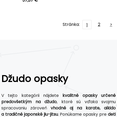
57,37 €
Stránka:
2
>
1
Džudo opasky
V tejto kategórii nájdete
kvalitné opasky určené
predovšetkým na džudo
, ktoré sú vďaka svojmu
spracovaniu zároveň
vhodné aj na karate, aikido
a tradičné japonské jiu-jitsu
. Ponúkame opasky pre
deti