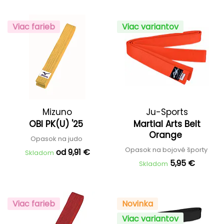
Viac farieb
Viac variantov
Mizuno
Ju-Sports
OBI PK(U) '25
Martial Arts Belt
Orange
Opasok na judo
Opasok na bojové športy
od 9,91 €
Skladom
5,95 €
Skladom
Viac farieb
Novinka
Viac variantov