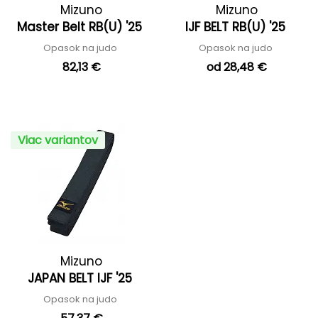
Mizuno
Mizuno
Master Belt RB(U) '25
IJF BELT RB(U) '25
Opasok na judo
Opasok na judo
82,13 €
od 28,48 €
Viac variantov
Mizuno
JAPAN BELT IJF '25
Opasok na judo