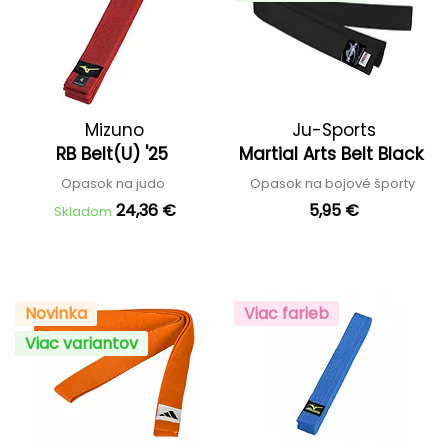
Mizuno
Ju-Sports
RB Belt(U) '25
Martial Arts Belt Black
Opasok na judo
Opasok na bojové športy
24,36 €
5,95 €
Skladom
Novinka
Viac farieb
Viac variantov