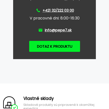
+421 32/222 03 00
V pracovné dni: 8:00-16:30
info@pepe7.sk
DOTAZ K PRODUKTU
Vlastné sklady
Skladové produkty sú pripravené k okamžitej
expedícii