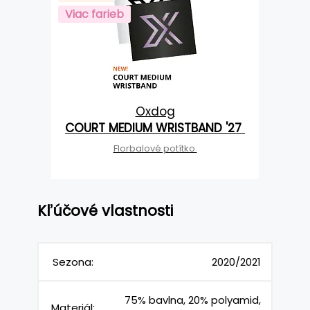
Viac farieb
Oxdog
COURT MEDIUM WRISTBAND '27
Florbalové potítko
Kľúčové vlastnosti
Sezona:
2020/2021
75% bavlna, 20% polyamid,
Materiál: