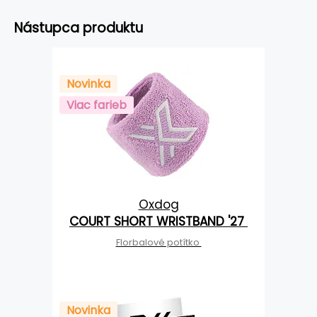
Nástupca produktu
Novinka
Viac farieb
Oxdog
COURT SHORT WRISTBAND '27
Florbalové potítko
Novinka