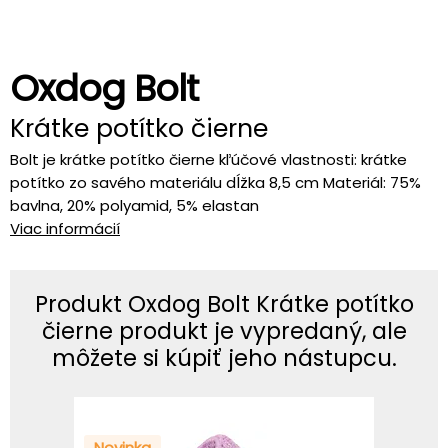
Oxdog Bolt
Krátke potítko čierne
Bolt je krátke potítko čierne kľúčové vlastnosti: krátke
potítko zo savého materiálu dĺžka 8,5 cm Materiál: 75%
bavlna, 20% polyamid, 5% elastan
Viac informácií
Produkt Oxdog Bolt Krátke potítko
čierne produkt je vypredaný, ale
môžete si kúpiť jeho nástupcu.
Novinka