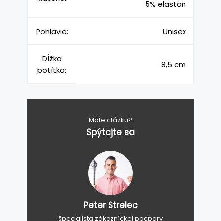
5% elastan
Pohlavie:
Unisex
Dĺžka
8,5 cm
potítka:
Máte otázku?
Spýtajte sa
Peter Strelec
špecialista zákazníckej podpory