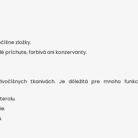
číšne zložky.
 príchute, farbivá ani konzervanty.
ivočíšnych tkanivách. Je dôležitá pre mnoho funkci
terolu.
ie.
.