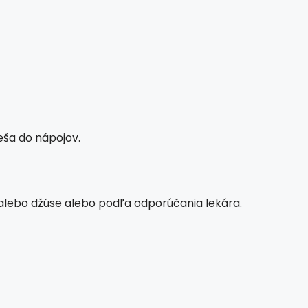
eša do nápojov.
 alebo džúse alebo podľa odporúčania lekára.