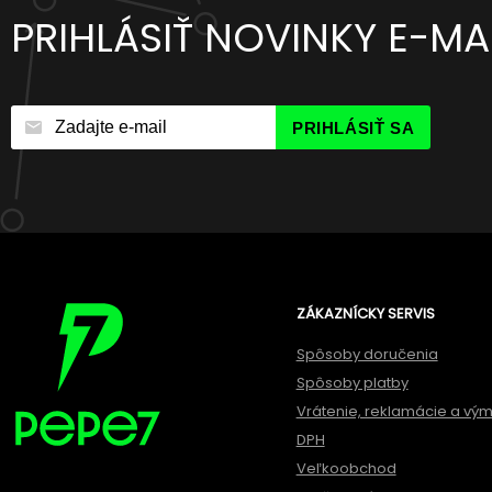
PRIHLÁSIŤ NOVINKY E-M
PRIHLÁSIŤ SA
ZÁKAZNÍCKY SERVIS
Spôsoby doručenia
Spôsoby platby
Vrátenie, reklamácie a vý
DPH
Veľkoobchod