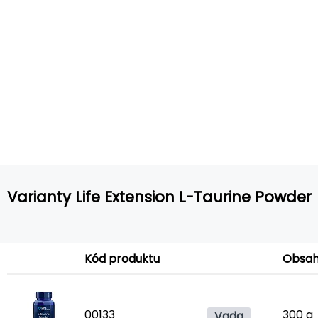
Varianty Life Extension L-Taurine Powder
Kód produktu
Obsa
00133
300 g
Vada