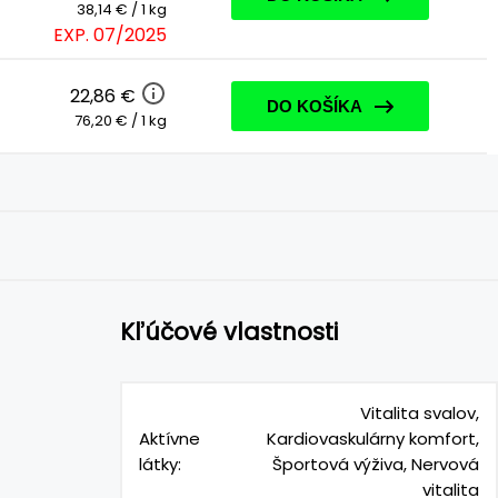
38,14 € / 1 kg
EXP. 07/2025
22,86 €
DO KOŠÍKA
76,20 € / 1 kg
Kľúčové vlastnosti
Vitalita svalov,
Aktívne
Kardiovaskulárny komfort,
látky:
Športová výživa, Nervová
vitalita