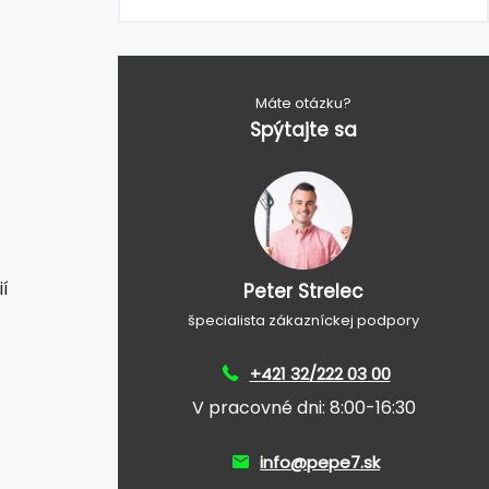
Máte otázku?
Spýtajte sa
í
Peter Strelec
špecialista zákazníckej podpory
+421 32/222 03 00
V pracovné dni: 8:00-16:30
info@pepe7.sk