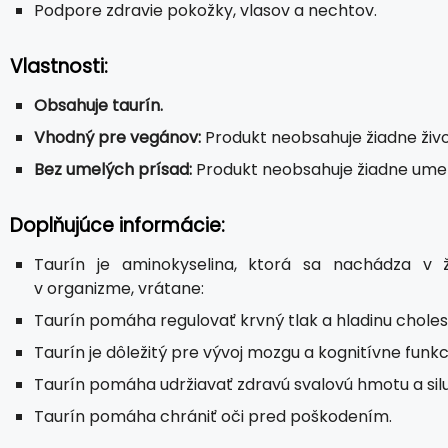
Podpore zdravie pokožky, vlasov a nechtov.
Vlastnosti:
Obsahuje taurín.
Vhodný pre vegánov:
Produkt neobsahuje žiadne živo
Bez umelých prísad:
Produkt neobsahuje žiadne umelé
Doplňujúce informácie:
Taurín je aminokyselina, ktorá sa nachádza v ž
v organizme, vrátane:
Taurín pomáha regulovať krvný tlak a hladinu choles
Taurín je dôležitý pre vývoj mozgu a kognitívne funkc
Taurín pomáha udržiavať zdravú svalovú hmotu a silu
Taurín pomáha chrániť oči pred poškodením.