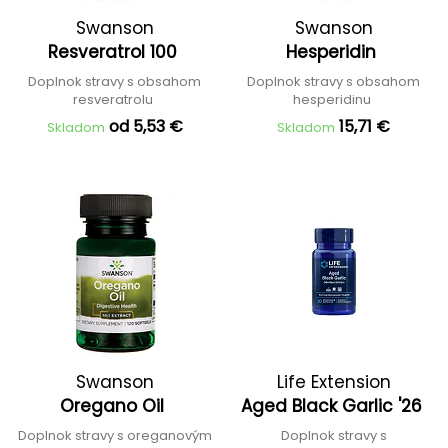
Swanson
Swanson
Resveratrol 100
Hesperidin
Doplnok stravy s obsahom
Doplnok stravy s obsahom
resveratrolu
hesperidinu
od 5,53 €
15,71 €
Skladom
Skladom
Swanson
Life Extension
Oregano Oil
Aged Black Garlic '26
Doplnok stravy s oreganovým
Doplnok stravy s