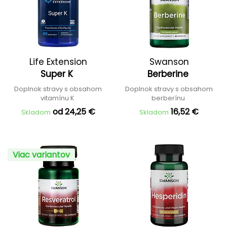
Life Extension
Swanson
Super K
Berberine
Doplnok stravy s obsahom
Doplnok stravy s obsahom
vitamínu K
berberínu
od 24,25 €
16,52 €
Skladom
Skladom
Viac variantov