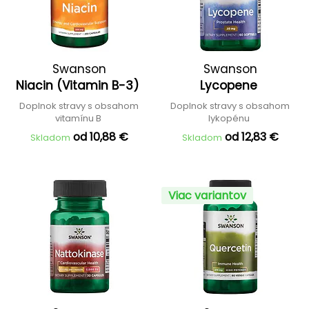
Swanson
Swanson
Niacin (Vitamin B-3)
Lycopene
Doplnok stravy s obsahom
Doplnok stravy s obsahom
vitamínu B
lykopénu
od 10,88 €
od 12,83 €
Skladom
Skladom
Viac variantov