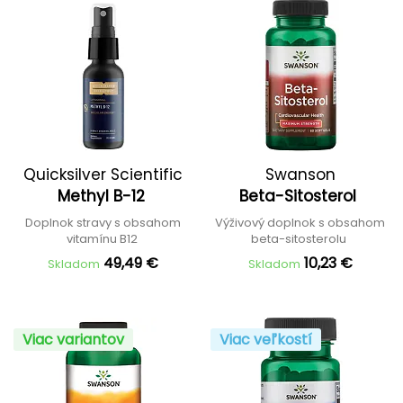
Quicksilver Scientific
Swanson
Methyl B-12
Beta-Sitosterol
Doplnok stravy s obsahom
Výživový doplnok s obsahom
vitamínu B12
beta-sitosterolu
49,49 €
10,23 €
Skladom
Skladom
Viac variantov
Viac veľkostí