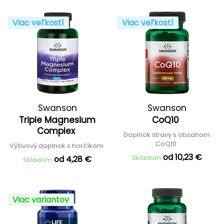
Viac veľkostí
Viac veľkostí
Swanson
Swanson
Triple Magnesium
CoQ10
Complex
Doplnok stravy s obsahom
CoQ10
Výživový doplnok s horčíkom
od 10,23 €
Skladom
od 4,28 €
Skladom
Viac variantov