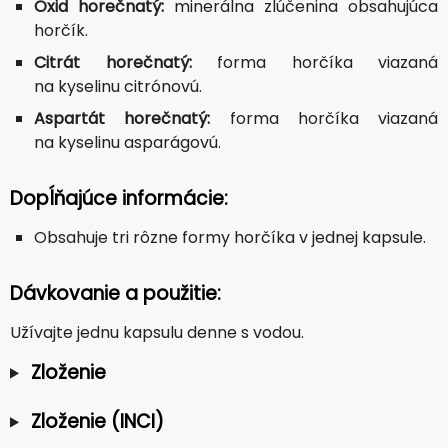
Oxid horečnatý:
minerálna zlúčenina obsahujúca
horčík.
Citrát horečnatý:
forma horčíka viazaná
na kyselinu citrónovú.
Aspartát horečnatý:
forma horčíka viazaná
na kyselinu asparágovú.
Dopĺňajúce informácie:
Obsahuje tri rôzne formy horčíka v jednej kapsule.
Dávkovanie a použitie:
Užívajte jednu kapsulu denne s vodou.
Zloženie
Zloženie (INCI)