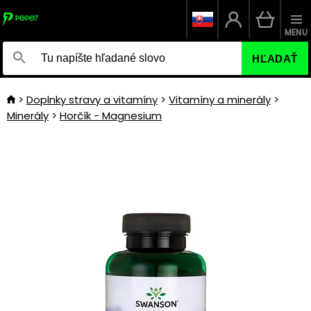
MENU
HĽADAŤ
Doplnky stravy a vitamíny
Vitamíny a minerály
Minerály
Horčík - Magnesium