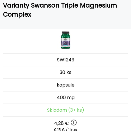
Varianty Swanson Triple Magnesium
Complex
SW1243
30 ks
kapsule
400 mg
Skladom (3+ ks)
4,28 €
0,15 € / 1 kus