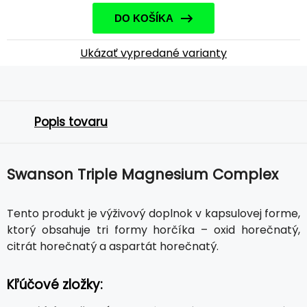
DO KOŠÍKA
Ukázať vypredané varianty
Popis tovaru
Swanson Triple Magnesium Complex
Tento produkt je výživový doplnok v kapsulovej forme,
ktorý obsahuje tri formy horčíka – oxid horečnatý,
citrát horečnatý a aspartát horečnatý.
Kľúčové zložky: