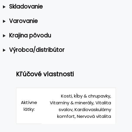
Skladovanie
Varovanie
Krajina pôvodu
Výrobca/distribútor
Kľúčové vlastnosti
Kosti, kĺby & chrupavky,
Aktívne
Vitamíny & minerály, Vitalita
látky:
svalov, Kardiovaskulárny
komfort, Nervová vitalita