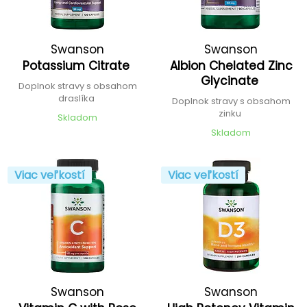
Swanson
Swanson
Potassium Citrate
Albion Chelated Zinc
Glycinate
Doplnok stravy s obsahom
draslíka
Doplnok stravy s obsahom
zinku
Skladom
Skladom
Viac veľkostí
Viac veľkostí
Swanson
Swanson