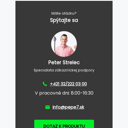
Máte otázku?
Spýtajte sa
Peter Strelec
špecialista zákazníckej podpory
+421 32/222 03 00
V pracovné dni: 8:00-16:30
info@pepe7.sk
DOTAZ K PRODUKTU