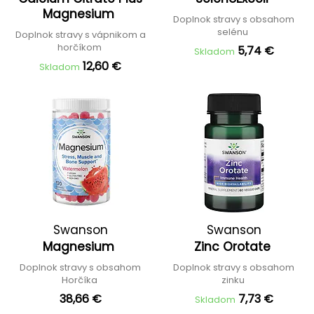
Magnesium
Doplnok stravy s obsahom
selénu
Doplnok stravy s vápnikom a
horčíkom
5,74 €
Skladom
12,60 €
Skladom
Swanson
Swanson
Magnesium
Zinc Orotate
Doplnok stravy s obsahom
Doplnok stravy s obsahom
Horčíka
zinku
38,66 €
7,73 €
Skladom