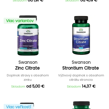
od 1,91 €
od 4,19 €
Skladom
Skladom
Viac variantov
Swanson
Swanson
Zinc Citrate
Strontium Citrate
Doplnok stravy s obsahom
Výživový doplnok s obsahom
zinku
citrátu stroncia
od 5,00 €
14,37 €
Skladom
Skladom
Viac veľkostí