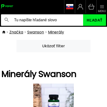
MENU
HĽADAŤ
Značka
Swanson
Minerály
Ukázať filter
Minerály Swanson