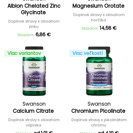
Albion Chelated Zinc
Magnesium Orotate
Glycinate
Doplnok stravy s obsahom
horčíka
Doplnok stravy s obsahom
zinku
14,58 €
Skladom
6,86 €
Skladom
Viac variantov
Viac veľkostí
Swanson
Swanson
Calcium Citrate
Chromium Picolinate
Doplnok stravy s obsahom
Doplnok stravy s pikolinátom
vápnika
chrómu