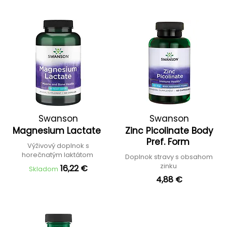
Swanson
Swanson
Magnesium Lactate
Zinc Picolinate Body
Pref. Form
Výživový doplnok s
horečnatým laktátom
Doplnok stravy s obsahom
zinku
16,22 €
Skladom
4,88 €