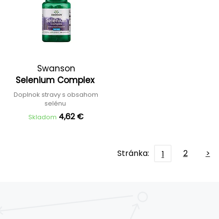
Swanson
Selenium Complex
Doplnok stravy s obsahom
selénu
4,62 €
Skladom
Stránka:
2
>
1