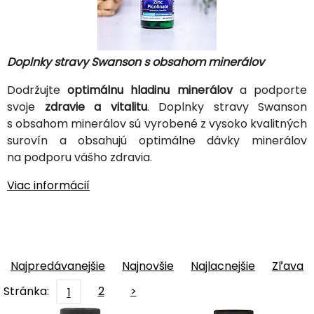
Doplnky stravy Swanson s obsahom minerálov
Dodržujte
optimálnu hladinu minerálov
a podporte
svoje
zdravie a vitalitu
. Doplnky stravy Swanson
s obsahom minerálov sú vyrobené z vysoko kvalitných
surovín a obsahujú optimálne dávky minerálov
na podporu vášho zdravia.
Viac informácií
Najpredávanejšie
Najnovšie
Najlacnejšie
Zľava
Stránka:
2
>
1