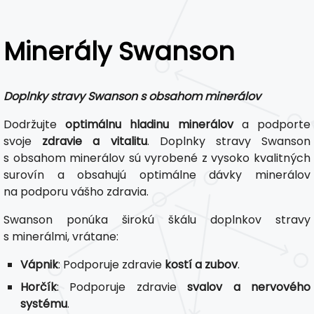
Minerály Swanson
Doplnky stravy Swanson s obsahom minerálov
Dodržujte
optimálnu hladinu minerálov
a podporte
svoje
zdravie a vitalitu
. Doplnky stravy Swanson
s obsahom minerálov sú vyrobené z vysoko kvalitných
surovín a obsahujú optimálne dávky minerálov
na podporu vášho zdravia.
Swanson ponúka širokú škálu doplnkov stravy
s minerálmi, vrátane:
Vápnik
: Podporuje zdravie
kostí a zubov
.
Horčík
: Podporuje zdravie
svalov a nervového
systému
.