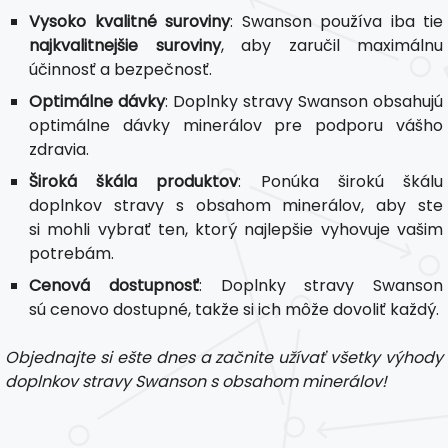
Vysoko kvalitné suroviny
: Swanson používa iba tie
najkvalitnejšie suroviny
, aby zaručil maximálnu
účinnosť a bezpečnosť.
Optimálne dávky
: Doplnky stravy Swanson obsahujú
optimálne dávky minerálov pre podporu vášho
zdravia.
Široká škála produktov
: Ponúka širokú škálu
doplnkov stravy s obsahom minerálov, aby ste
si mohli vybrať ten, ktorý najlepšie vyhovuje vašim
potrebám.
Cenová dostupnosť
: Doplnky stravy Swanson
sú cenovo dostupné, takže si ich môže dovoliť každý.
Objednajte si ešte dnes a začnite užívať všetky výhody
doplnkov stravy Swanson s obsahom minerálov!