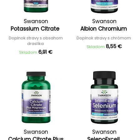
Swanson
Swanson
Potassium Citrate
Albion Chromium
Doplnok stravy s obsahom
Doplnok stravy s chrómom
draslíka
8,55 €
Skladom
6,91 €
Skladom
Swanson
Swanson
Calcium Citrate Plus
SelenoExcell