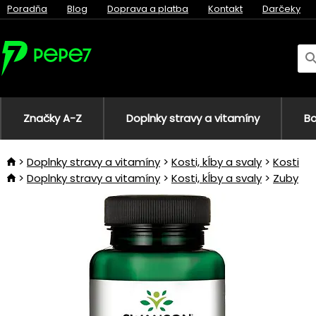
Poradňa
Blog
Doprava a platba
Kontakt
Darčeky
Značky A-Z
Doplnky stravy a vitamíny
Bo
Doplnky stravy a vitamíny
Kosti, kĺby a svaly
Kosti
Doplnky stravy a vitamíny
Kosti, kĺby a svaly
Zuby