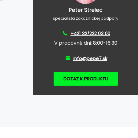
Peter Strelec
špecialista zákazníckej podpory
+421 32/222 03 00
V pracovné dni: 8:00-16:30
info@pepe7.sk
DOTAZ K PRODUKTU