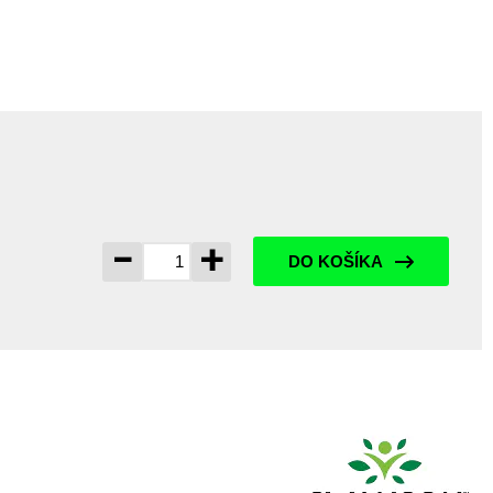
-
+
DO KOŠÍKA