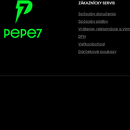
ZÁKAZNÍCKY SERVIS
Spôsoby doručenia
Spôsoby platby
Vrátenie, reklamácie a vý
DPH
Veľkoobchod
Darčekové poukazy