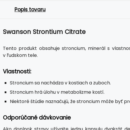
Popis tovaru
Swanson Strontium Citrate
Tento produkt obsahuje stroncium, minerál s vlastno
v ľudskom tele.
Vlastnosti:
Stroncium sa nachádza v kostiach a zuboch.
Stroncium hrá úlohu v metabolizme kostí.
Niektoré štúdie naznačujú, že stroncium môže byť pr
Odporúčané dávkovanie
Ako doplnok stravy užívajte jednu kapsulu dvakrát de