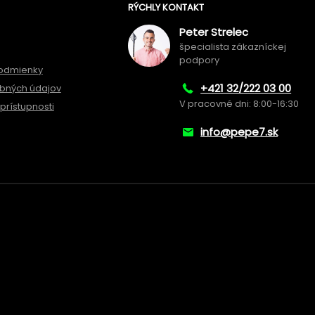
RÝCHLY KONTAKT
Peter Strelec
špecialista zákazníckej
podpory
odmienky
+421 32/222 03 00
bných údajov
V pracovné dni: 8:00-16:30
prístupnosti
info@pepe7.sk