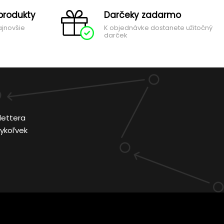
produkty
Darčeky zadarmo
ajnovšie
K objednávke dostanete užitočný
darček
lettera
ykoľvek