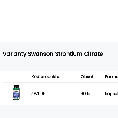
Varianty Swanson Strontium Citrate
Form
Kód produktu
Obsah
SW1195
60 ks
kapsu