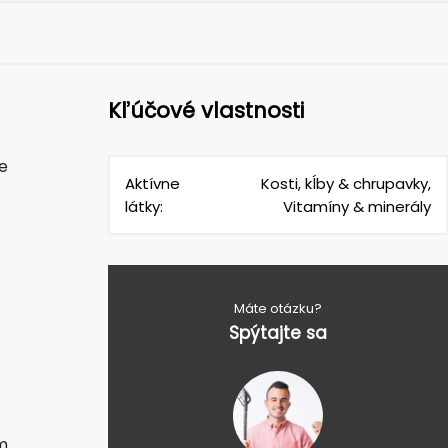
Kľúčové vlastnosti
e
Aktívne
Kosti, kĺby & chrupavky,
látky:
Vitamíny & minerály
Máte otázku?
Spýtajte sa
m