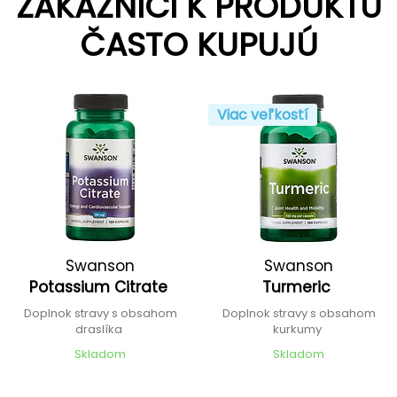
ZÁKAZNÍCI K PRODUKTU
ČASTO KUPUJÚ
Viac veľkostí
Swanson
Swanson
Potassium Citrate
Turmeric
Doplnok stravy s obsahom
Doplnok stravy s obsahom
draslíka
kurkumy
Skladom
Skladom