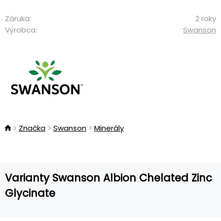
Záruka:
2 roky
Výrobca:
Swanson
Značka
Swanson
Minerály
Varianty Swanson Albion Chelated Zinc
Glycinate