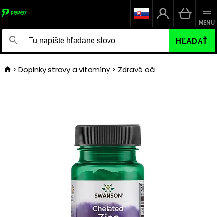
MENU
HĽADAŤ
Doplnky stravy a vitamíny
Zdravé oči