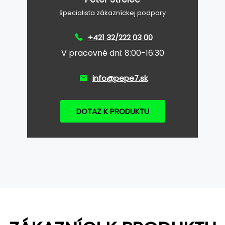
špecialista zákazníckej podpory
+421 32/222 03 00
V pracovné dni: 8:00-16:30
info@pepe7.sk
DOTAZ K PRODUKTU