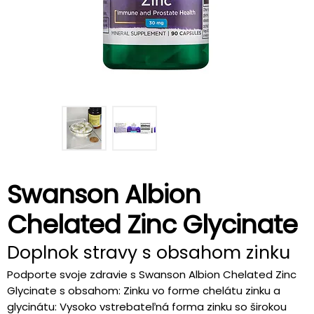
Swanson Albion
Chelated Zinc Glycinate
Doplnok stravy s obsahom zinku
Podporte svoje zdravie s Swanson Albion Chelated Zinc
Glycinate s obsahom: Zinku vo forme chelátu zinku a
glycinátu: Vysoko vstrebateľná forma zinku so širokou