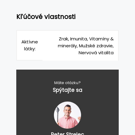
Kľúčové vlastnosti
Zrak, Imunita, Vitamíny &
Aktívne
minerály, Mužské zdravie,
látky:
Nervová vitalita
Máte otázku?
Spýtajte sa
Peter Strelec