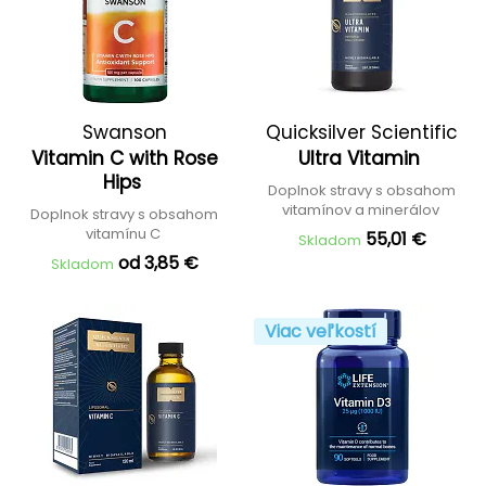
Swanson
Quicksilver Scientific
Vitamin C with Rose
Ultra Vitamin
Hips
Doplnok stravy s obsahom
vitamínov a minerálov
Doplnok stravy s obsahom
vitamínu C
55,01 €
Skladom
od 3,85 €
Skladom
Viac veľkostí