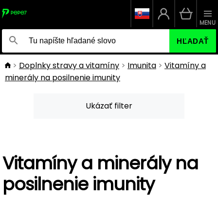
MENU
HĽADAŤ
Doplnky stravy a vitamíny
Imunita
Vitamíny a
minerály na posilnenie imunity
Ukázať filter
Vitamíny a minerály na
posilnenie imunity