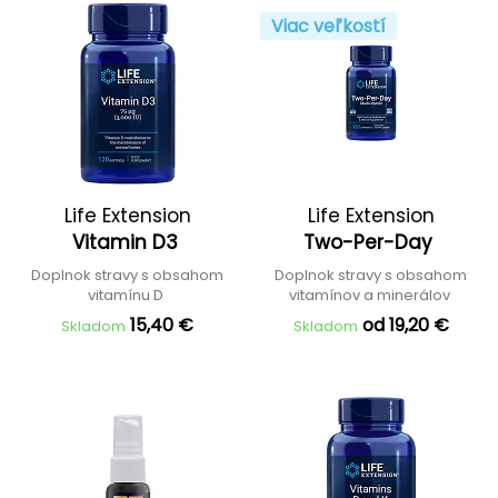
Viac veľkostí
Life Extension
Life Extension
Vitamin D3
Two-Per-Day
Doplnok stravy s obsahom
Doplnok stravy s obsahom
vitamínu D
vitamínov a minerálov
15,40 €
od 19,20 €
Skladom
Skladom