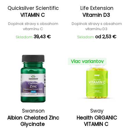
Quicksilver Scientific
Life Extension
VITAMIN C
Vitamin D3
Doplnok stravy s obsahom
Doplnok stravy s obsahom
vitamínu C
vitamínu D3
39,43 €
od 2,53 €
Skladom
Skladom
Viac variantov
Swanson
Sway
Albion Chelated Zinc
Health ORGANIC
Glycinate
VITAMIN C