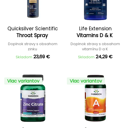
Quicksilver Scientific
Life Extension
Throat Spray
Vitamins D & K
Doplnok stravy s obsahom
Doplnok stravy s obsahom
zinku
vitamínu D a K
23,69 €
24,29 €
Skladom
Skladom
Viac variantov
Viac variantov