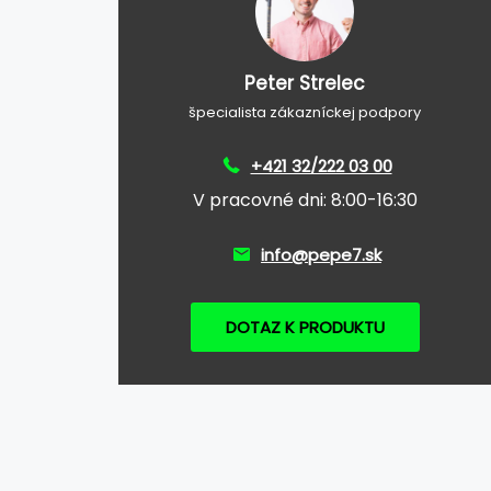
Peter Strelec
špecialista zákazníckej podpory
+421 32/222 03 00
V pracovné dni: 8:00-16:30
info@pepe7.sk
DOTAZ K PRODUKTU