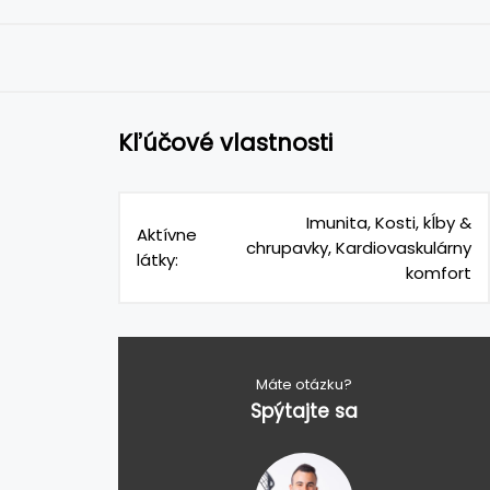
Kľúčové vlastnosti
Imunita, Kosti, kĺby &
Aktívne
chrupavky, Kardiovaskulárny
látky:
komfort
Máte otázku?
Spýtajte sa