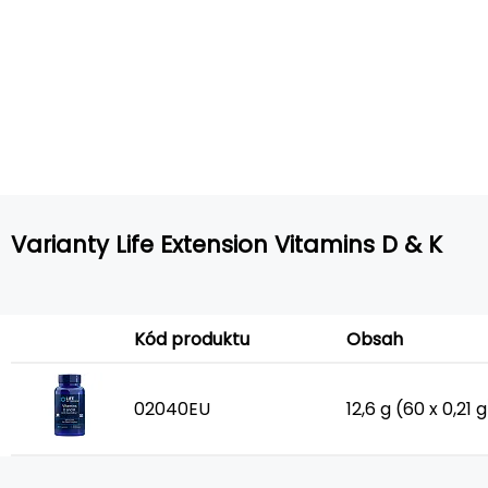
Varianty Life Extension Vitamins D & K
Kód produktu
Obsah
02040EU
12,6 g (60 x 0,21 