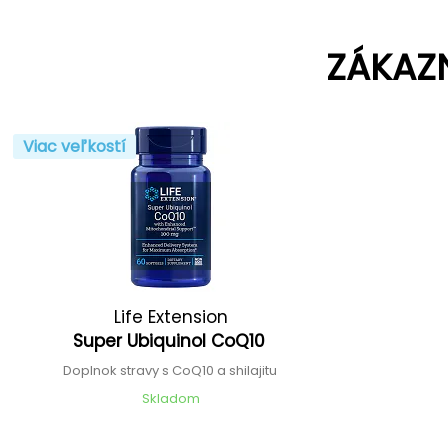
ZÁKAZ
Viac veľkostí
Life Extension
Super Ubiquinol CoQ10
Doplnok stravy s CoQ10 a shilajitu
Skladom