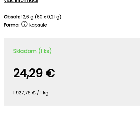
Viac informácií
Obsah:
12,6 g (60 x 0,21 g)
Forma:
kapsule
Skladom (1 ks)
24,29 €
1 927,78 € / 1 kg