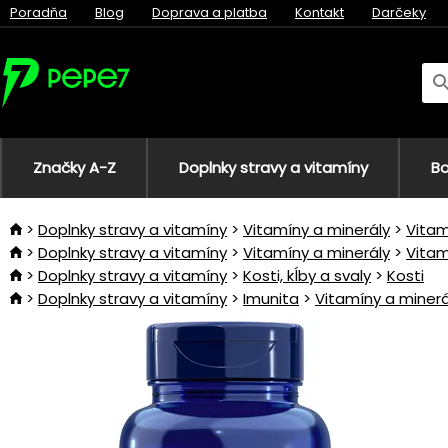
Poradňa
Blog
Doprava a platba
Kontakt
Darčeky
Značky A-Z
Doplnky stravy a vitamíny
Bo
Doplnky stravy a vitamíny
Vitamíny a minerály
Vitam
Doplnky stravy a vitamíny
Vitamíny a minerály
Vitam
Doplnky stravy a vitamíny
Kosti, kĺby a svaly
Kosti
Doplnky stravy a vitamíny
Imunita
Vitamíny a minerá