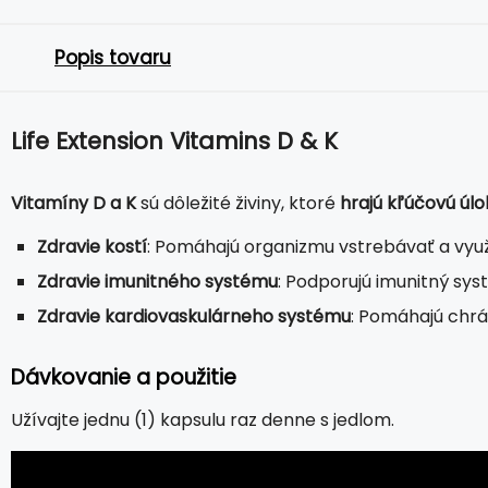
Popis tovaru
Life Extension Vitamins D & K
Vitamíny D a K
sú dôležité živiny, ktoré
hrajú kľúčovú úlo
Zdravie kostí
: Pomáhajú organizmu vstrebávať a využí
Zdravie imunitného systému
: Podporujú imunitný syst
Zdravie kardiovaskulárneho systému
: Pomáhajú chrá
Dávkovanie a použitie
Užívajte jednu (1) kapsulu raz denne s jedlom.