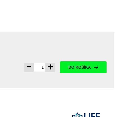
-
+
DO KOŠÍKA