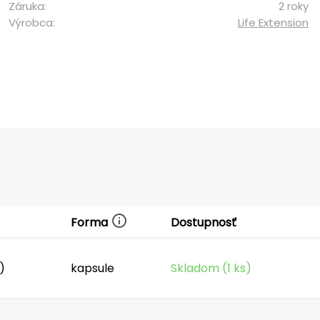
Záruka:
2 roky
Výrobca:
Life Extension
Forma
Dostupnosť
g)
kapsule
Skladom (1 ks)