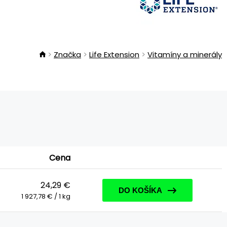
Značka
Life Extension
Vitamíny a minerály
Cena
24,29 €
DO KOŠÍKA
1 927,78 € / 1 kg