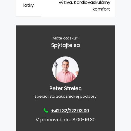
výživa, Kardiovaskulárny
látky:
komfort
Máte otázku?
Spýtajte sa
Peter Strelec
špecialista zákazníckej podpory
+421 32/222 03 00
V pracovné dni: 8:00-16:30