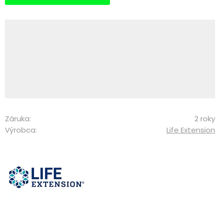
Záruka:
2 roky
Výrobca:
Life Extension