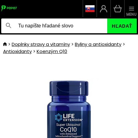
MENU
HĽADAŤ
Doplnky stravy a vitamíny
Byliny a antioxidanty
Antioxidanty
Koenzým Q10