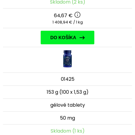
Skladom (2 ks)
64,67 €
1 408,94 € / 1 kg
DO KOŠÍKA
01425
153 g (100 x 1,53 g)
gélové tablety
50 mg
Skladom (1 ks)