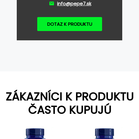
info@pepe7.sk
DOTAZ K PRODUKTU
ZÁKAZNÍCI K PRODUKTU
ČASTO KUPUJÚ