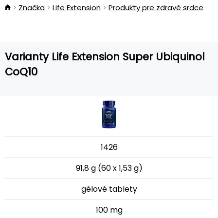
Značka
Life Extension
Produkty pre zdravé srdce
Varianty Life Extension Super Ubiquinol
CoQ10
1426
91,8 g (60 x 1,53 g)
gélové tablety
100 mg