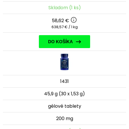
Skladom (1 ks)
58,62 €
638,57 € / 1 kg
DO KOŠÍKA
1431
45,9 g (30 x 1,53 g)
gélové tablety
200 mg