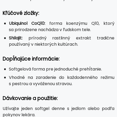
Kľúčové zložky:
Ubiquinol CoQ10:
forma koenzýmu Q10, ktorý
sa prirodzene nachádza v ľudskom tele.
Shilajit:
prírodný rastlinný extrakt tradične
používaný v niektorých kultúrach.
Dopĺňajúce informácie:
Softgelová forma pre jednoduché prehĺtanie.
Vhodné na zaradenie do každodenného režimu
s pestrou a vyváženou stravou.
Dávkovanie a použitie:
Užívajte jeden softgel denne s jedlom alebo podľa
pokynov lekára.