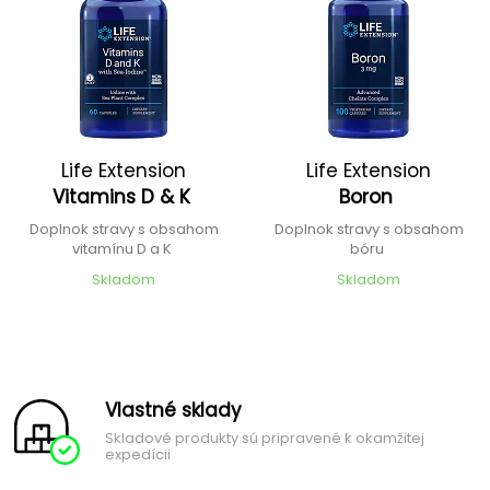
Life Extension
Life Extension
Vitamins D & K
Boron
Doplnok stravy s obsahom
Doplnok stravy s obsahom
vitamínu D a K
bóru
Skladom
Skladom
Vlastné sklady
Skladové produkty sú pripravené k okamžitej
expedícii