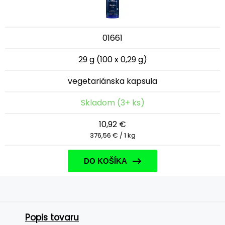
01661
29 g (100 x 0,29 g)
vegetariánska kapsula
Skladom (3+ ks)
10,92 €
376,56 € / 1 kg
DO KOŠÍKA
Popis tovaru