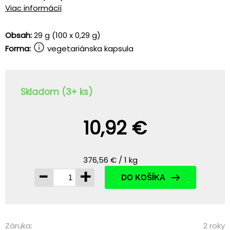
Viac informácií
Obsah:
29 g (100 x 0,29 g)
Forma:
vegetariánska kapsula
Skladom (3+ ks)
10,92 €
376,56 € / 1 kg
-
+
DO KOŠÍKA
Záruka:
2 roky