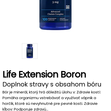
Life Extension Boron
Doplnok stravy s obsahom bóru
Bór je minerál, ktorý hrá dôležitú úlohu v: Zdravie kostí:
Pomáha organizmu vstrebávať a využívať vápnik a
horčík, ktoré sú nevyhnutné pre pevné kosti. Zdravie
kĺbov: Podporuje zdravú...