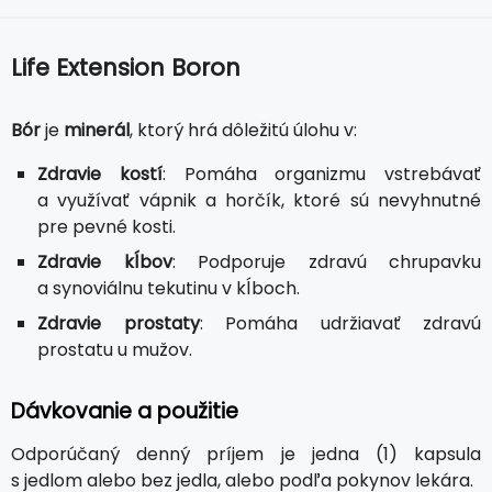
Life Extension Boron
Bór
je
minerál
, ktorý hrá dôležitú úlohu v:
Zdravie kostí
: Pomáha organizmu vstrebávať
a využívať vápnik a horčík, ktoré sú nevyhnutné
pre pevné kosti.
Zdravie kĺbov
: Podporuje zdravú chrupavku
a synoviálnu tekutinu v kĺboch.
Zdravie prostaty
: Pomáha udržiavať zdravú
prostatu u mužov.
Dávkovanie a použitie
Odporúčaný denný príjem je jedna (1) kapsula
s jedlom alebo bez jedla, alebo podľa pokynov lekára.