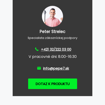
Peter Strelec
špecialista zákazníckej podpory
+421 32/222 03 00
V pracovné dni: 8:00-16:30
info@pepe7.sk
DOTAZ K PRODUKTU