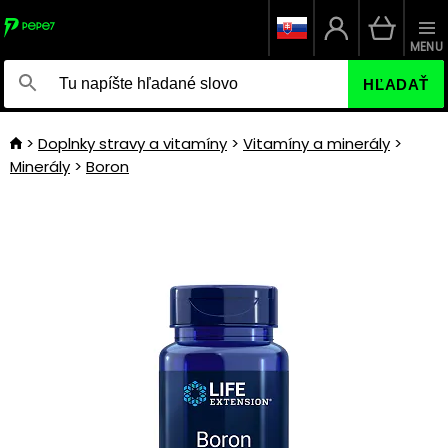
MENU
HĽADAŤ
Doplnky stravy a vitamíny
Vitamíny a minerály
Minerály
Boron