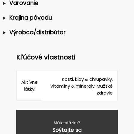
Varovanie
Krajina pôvodu
Výrobca/distribútor
Kľúčové vlastnosti
Kosti, kĺby & chrupavky,
Aktívne
Vitamíny & minerály, Mužské
látky:
zdravie
Máte otázku?
Spýtajte sa