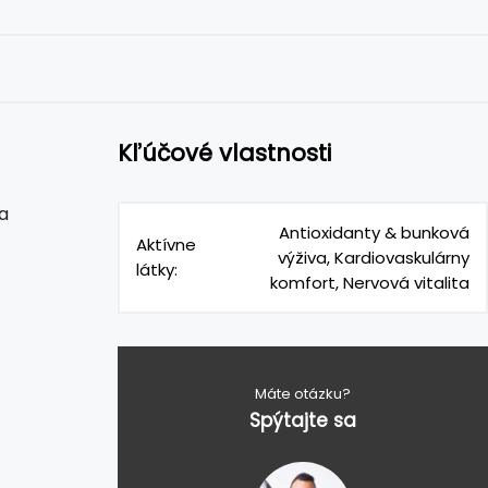
Kľúčové vlastnosti
a
Antioxidanty & bunková
Aktívne
výživa, Kardiovaskulárny
látky:
komfort, Nervová vitalita
Máte otázku?
Spýtajte sa