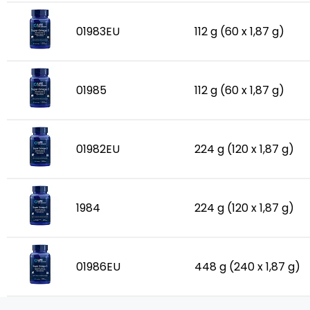
01983EU
112 g (60 x 1,87 g)
01985
112 g (60 x 1,87 g)
01982EU
224 g (120 x 1,87 g)
1984
224 g (120 x 1,87 g)
01986EU
448 g (240 x 1,87 g)