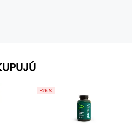
KUPUJÚ
-25 %