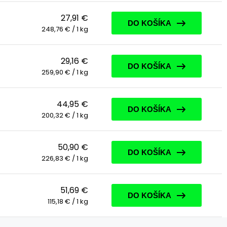
27,91 €
DO KOŠÍKA
248,76 € / 1 kg
29,16 €
DO KOŠÍKA
259,90 € / 1 kg
44,95 €
DO KOŠÍKA
200,32 € / 1 kg
50,90 €
DO KOŠÍKA
226,83 € / 1 kg
51,69 €
DO KOŠÍKA
115,18 € / 1 kg