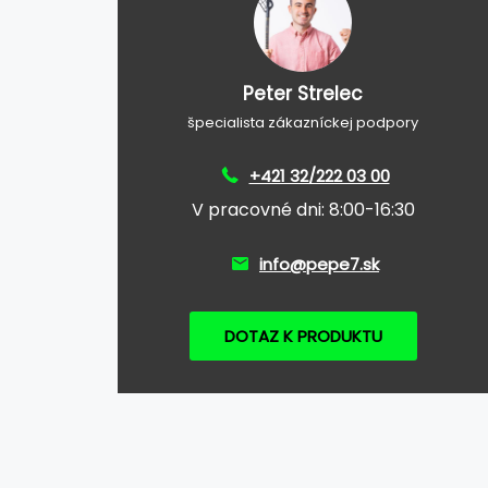
Peter Strelec
špecialista zákazníckej podpory
+421 32/222 03 00
V pracovné dni: 8:00-16:30
info@pepe7.sk
DOTAZ K PRODUKTU