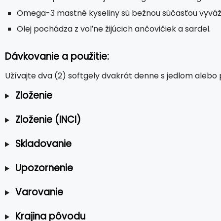
Omega-3 mastné kyseliny sú bežnou súčasťou vyváže
Olej pochádza z voľne žijúcich ančovičiek a sardel.
Dávkovanie a použitie:
Užívajte dva (2) softgely dvakrát denne s jedlom alebo
Zloženie
Zloženie (INCI)
Skladovanie
Upozornenie
Varovanie
Krajina pôvodu