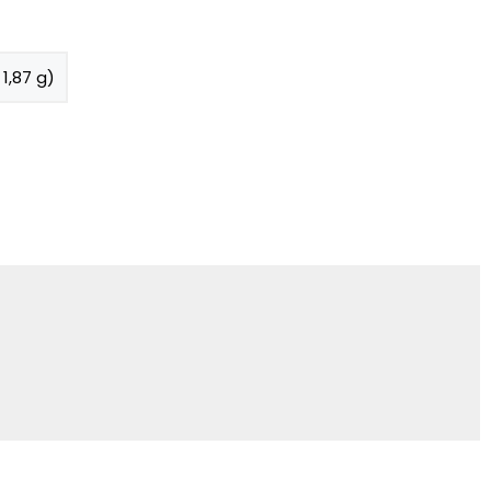
1,87 g)