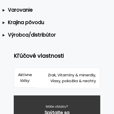
Varovanie
Krajina pôvodu
Výrobca/distribútor
Kľúčové vlastnosti
Aktívne
Zrak, Vitamíny & minerály,
látky:
Vlasy, pokožka & nechty
Máte otázku?
Spýtajte sa