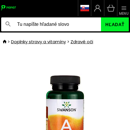
MENU
HĽADAŤ
Doplnky stravy a vitamíny
Zdravé oči