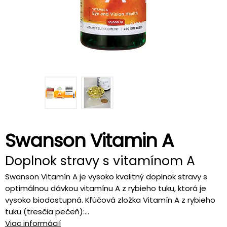
Swanson Vitamin A
Doplnok stravy s vitamínom A
Swanson Vitamín A je vysoko kvalitný doplnok stravy s
optimálnou dávkou vitamínu A z rybieho tuku, ktorá je
vysoko biodostupná. Kľúčová zložka Vitamín A z rybieho
tuku (tresčia pečeň):...
Viac informácií