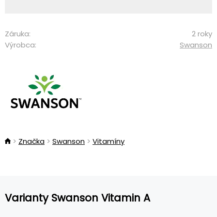
Záruka:
2 roky
Výrobca:
Swanson
Značka
Swanson
Vitamíny
Varianty Swanson Vitamin A