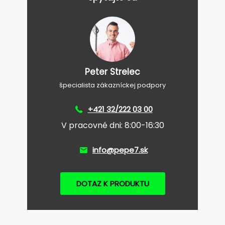
Peter Strelec
špecialista zákazníckej podpory
+421 32/222 03 00
V pracovné dni: 8:00-16:30
info@pepe7.sk
DOTAZ K PRODUKTU