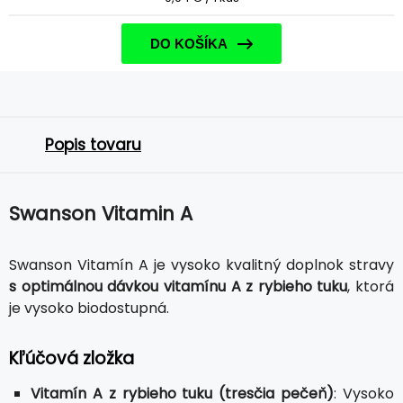
DO KOŠÍKA
Popis tovaru
Swanson Vitamin A
Swanson Vitamín A je vysoko kvalitný doplnok stravy
s optimálnou dávkou vitamínu A z rybieho tuku
, ktorá
je vysoko biodostupná.
Kľúčová zložka
Vitamín A z rybieho tuku (tresčia pečeň)
: Vysoko