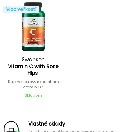
Viac veľkostí
Swanson
Vitamin C with Rose
Hips
Doplnok stravy s obsahom
vitamínu C
Skladom
Vlastné sklady
Skladové produkty sú pripravené k okamžitej