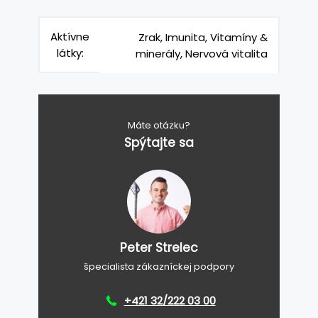
Aktívne
Zrak, Imunita, Vitamíny &
látky:
minerály, Nervová vitalita
Máte otázku?
Spýtajte sa
Peter Strelec
špecialista zákazníckej podpory
+421 32/222 03 00