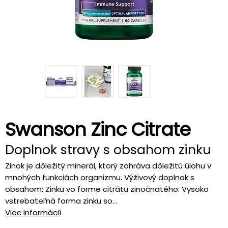
Swanson Zinc Citrate
Doplnok stravy s obsahom zinku
Zinok je dôležitý minerál, ktorý zohráva dôležitú úlohu v
mnohých funkciách organizmu. Výživový doplnok s
obsahom: Zinku vo forme citrátu zinočnatého: Vysoko
vstrebateľná forma zinku so...
Viac informácií