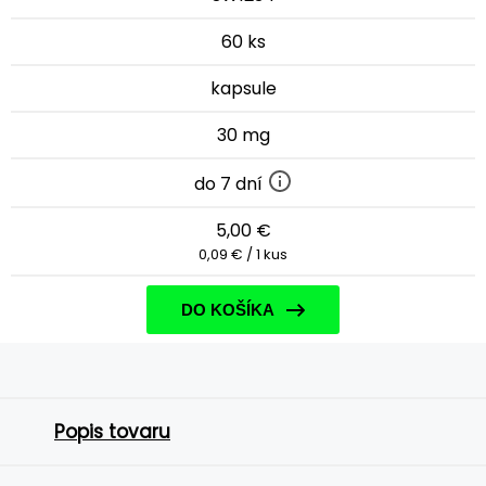
60 ks
kapsule
30 mg
do 7 dní
5,00 €
0,09 € / 1 kus
DO KOŠÍKA
Popis tovaru