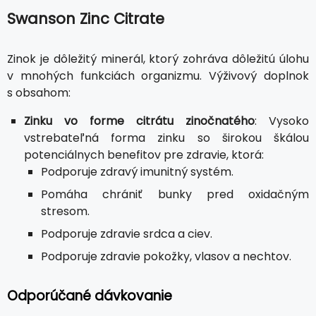
Swanson Zinc Citrate
Zinok je dôležitý minerál, ktorý zohráva dôležitú úlohu
v mnohých funkciách organizmu. Výživový doplnok
s obsahom:
Zinku vo forme citrátu zinočnatého
: Vysoko
vstrebateľná forma zinku so širokou škálou
potenciálnych benefitov pre zdravie, ktorá:
Podporuje zdravý imunitný systém.
Pomáha chrániť bunky pred oxidačným
stresom.
Podporuje zdravie srdca a ciev.
Podporuje zdravie pokožky, vlasov a nechtov.
Odporúčané dávkovanie