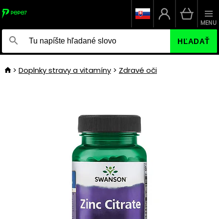
MENU
HĽADAŤ
Doplnky stravy a vitamíny
Zdravé oči