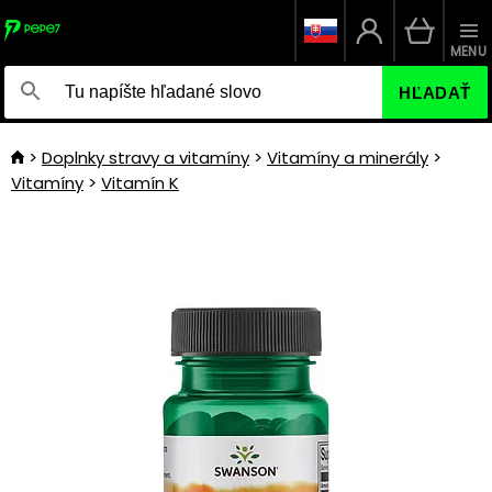
MENU
HĽADAŤ
Doplnky stravy a vitamíny
Vitamíny a minerály
Vitamíny
Vitamín K