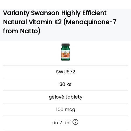
Varianty Swanson Highly Efficient
Natural Vitamin K2 (Menaquinone-7
from Natto)
SWU672
30 ks
gélové tablety
100 mcg
do 7 dní