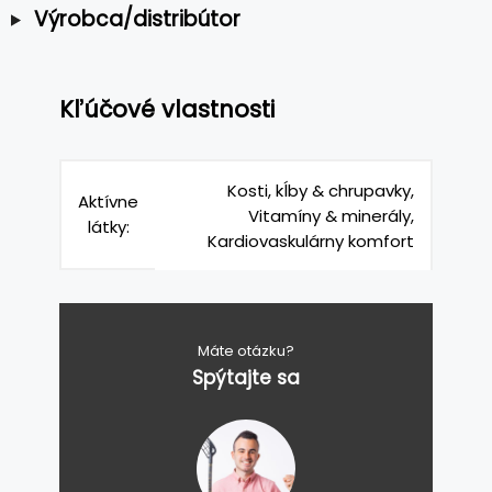
Výrobca/distribútor
Kľúčové vlastnosti
Kosti, kĺby & chrupavky,
Aktívne
Vitamíny & minerály,
látky:
Kardiovaskulárny komfort
Máte otázku?
Spýtajte sa