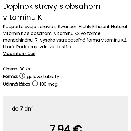
Doplnok stravy s obsahom
vitamínu K
Podporte svoje zdravie s Swanson Highly Efficient Natural
Vitamín K2 s obsahom: Vitamínu K2 vo forme
menachinónu-7: Vysoko vstrebateľná forma vitamínu K2,
ktorá: Podporuje zdravie kostí a...
Viac informácií
Obsah:
30 ks
Forma:
gélové tablety
Účinná látka:
100 mcg
do 7 dní
7,94 €