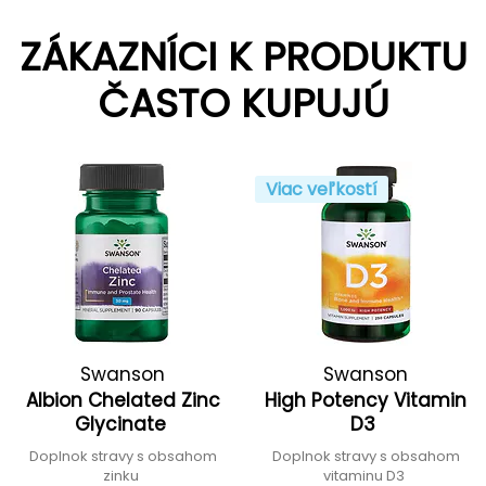
ZÁKAZNÍCI K PRODUKTU
ČASTO KUPUJÚ
Viac veľkostí
Swanson
Swanson
Albion Chelated Zinc
High Potency Vitamin
Glycinate
D3
Doplnok stravy s obsahom
Doplnok stravy s obsahom
zinku
vitaminu D3