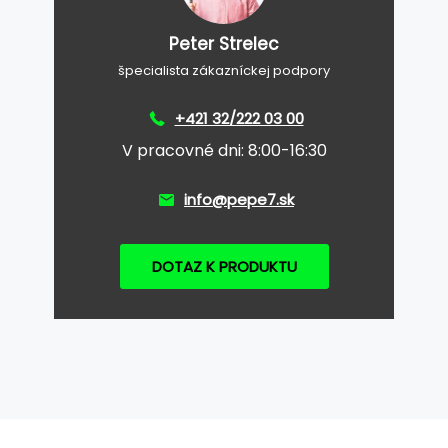
Peter Strelec
špecialista zákazníckej podpory
+421 32/222 03 00
V pracovné dni: 8:00-16:30
info@pepe7.sk
DOTAZ K PRODUKTU