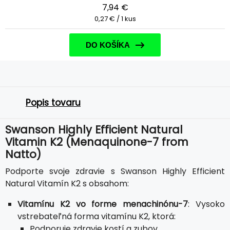
7,94 €
0,27 € / 1 kus
DO KOŠÍKA
Popis tovaru
Swanson Highly Efficient Natural
Vitamin K2 (Menaquinone-7 from
Natto)
Podporte svoje zdravie s Swanson Highly Efficient
Natural Vitamín K2 s obsahom:
Vitamínu K2 vo forme menachinónu-7
: Vysoko
vstrebateľná forma vitamínu K2, ktorá:
Podporuje zdravie kostí a zubov.