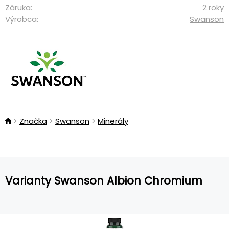
Záruka:
2 roky
Výrobca:
Swanson
Značka
Swanson
Minerály
Varianty Swanson Albion Chromium