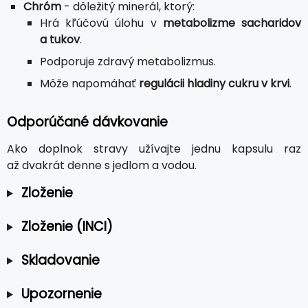
Chróm
- dôležitý minerál, ktorý:
Hrá kľúčovú úlohu v
metabolizme sacharidov
a tukov
.
Podporuje zdravý metabolizmus.
Môže napomáhať
regulácii hladiny cukru v krvi
.
Odporúčané dávkovanie
Ako doplnok stravy užívajte jednu kapsulu raz
až dvakrát denne s jedlom a vodou.
Zloženie
Zloženie (INCI)
Skladovanie
Upozornenie