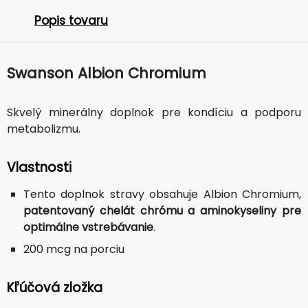
Popis tovaru
Swanson Albion Chromium
Skvelý minerálny doplnok pre kondíciu a podporu
metabolizmu.
Vlastnosti
Tento doplnok stravy obsahuje Albion Chromium,
patentovaný chelát chrómu a aminokyseliny pre
optimálne vstrebávanie
.
200 mcg na porciu
Kľúčová zložka