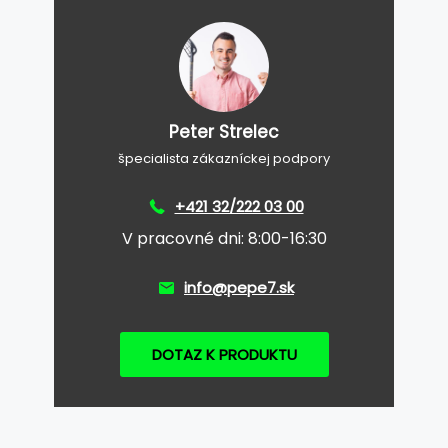
Peter Strelec
špecialista zákazníckej podpory
+421 32/222 03 00
V pracovné dni: 8:00-16:30
info@pepe7.sk
DOTAZ K PRODUKTU