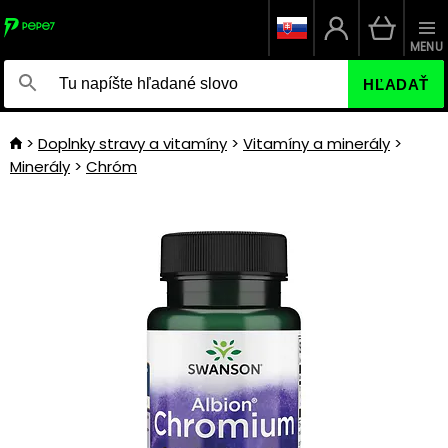
MENU
HĽADAŤ
Doplnky stravy a vitamíny
Vitamíny a minerály
Minerály
Chróm