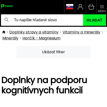
MENU
HĽADAŤ
Doplnky stravy a vitamíny
Vitamíny a minerály
Minerály
Horčík - Magnesium
Ukázať filter
Doplnky na podporu
kognitívnych funkcií