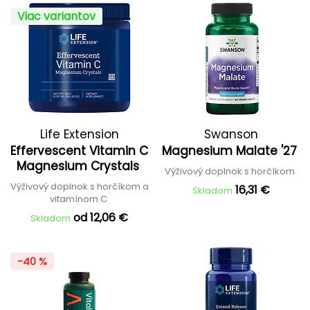
Viac variantov
Life Extension
Swanson
Effervescent Vitamin C
Magnesium Malate '27
Magnesium Crystals
Výživový doplnok s horčíkom
Výživový doplnok s horčíkom a
16,31 €
Skladom
vitamínom C
od 12,06 €
Skladom
-40 %