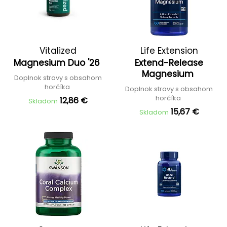
Vitalized
Life Extension
Magnesium Duo '26
Extend-Release
Magnesium
Doplnok stravy s obsahom
horčíka
Doplnok stravy s obsahom
horčíka
12,86 €
Skladom
15,67 €
Skladom