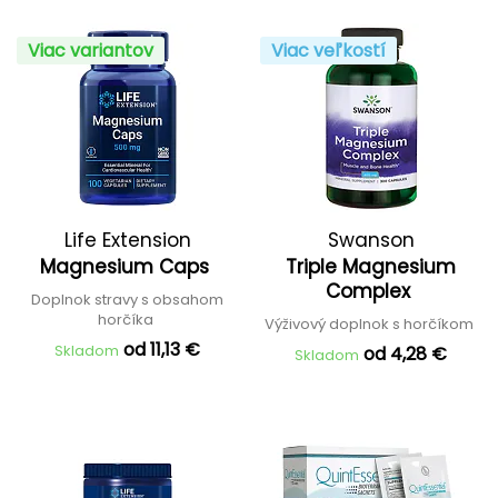
Viac variantov
Viac veľkostí
Life Extension
Swanson
Magnesium Caps
Triple Magnesium
Complex
Doplnok stravy s obsahom
horčíka
Výživový doplnok s horčíkom
od 11,13 €
Skladom
od 4,28 €
Skladom