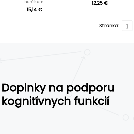
horčíkom
12,25 €
15,14 €
Stránka:
1
Doplnky na podporu
kognitívnych funkcií