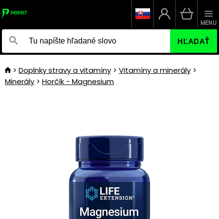
MENU
HĽADAŤ
Doplnky stravy a vitamíny
Vitamíny a minerály
Minerály
Horčík - Magnesium