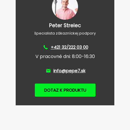
Peter Strelec
špecialista zákazníckej podpory
+421 32/222 03 00
V pracovné dni: 8:00-16:30
info@pepe7.sk
DOTAZ K PRODUKTU