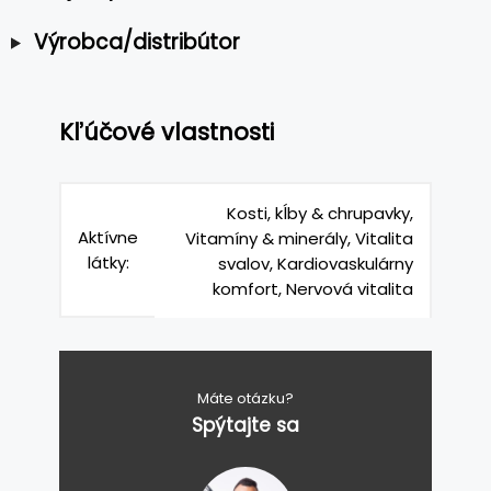
Výrobca/distribútor
Kľúčové vlastnosti
Kosti, kĺby & chrupavky,
Aktívne
Vitamíny & minerály, Vitalita
látky:
svalov, Kardiovaskulárny
komfort, Nervová vitalita
Máte otázku?
Spýtajte sa