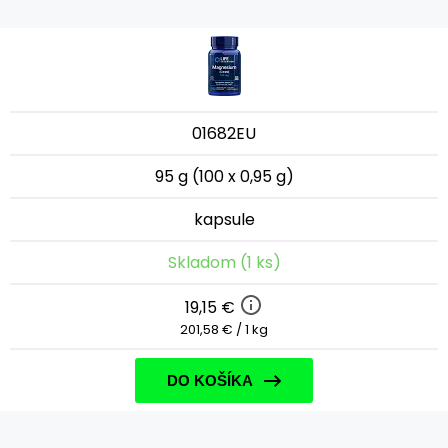
01682EU
95 g (100 x 0,95 g)
kapsule
Skladom (1 ks)
19,15 €
201,58 € / 1 kg
DO KOŠÍKA