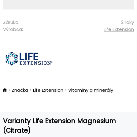
Záruka:
2 roky
Výrobca:
Life Extension
Značka
Life Extension
Vitamíny a minerály
Varianty Life Extension Magnesium
(Citrate)