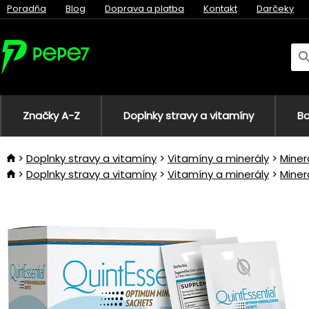
Poradňa
Blog
Doprava a platba
Kontakt
Darčeky
Značky A-Z
Doplnky stravy a vitamíny
Bo
Doplnky stravy a vitamíny
Vitamíny a minerály
Miner
Doplnky stravy a vitamíny
Vitamíny a minerály
Miner