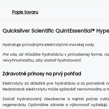
Popis tovaru
Quicksilver Scientific QuintEssential® Hypert
Hydratuje prírodnými elektrolytmi morskej vody.
Pre vás, ak hľadáte hydratáciu v prirodzenej forme, n
nevyhnutnosťou, aby zostali hydratovaní.
Zdravotné prínosy na prvý pohľad
Elektrolyty sú dôležité pre hydratáciu a sú potrebné 
Nedostatok elektrolytu môže spôsobiť nerovnováhu a m
Zostať hydratovaný všeobecne a najmä počas cvičen
regeneráciu. Optimálne zdravie a výkonnosť vyžadujú 