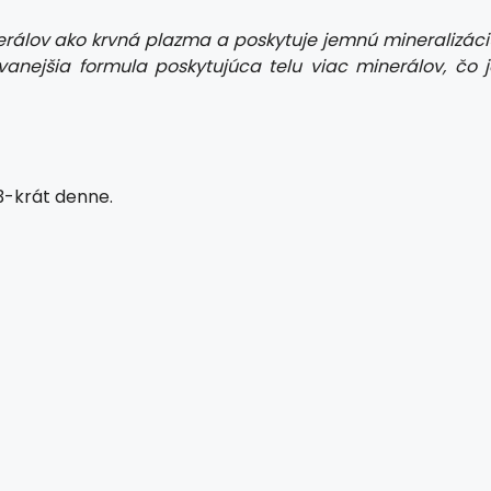
álov ako krvná plazma a poskytuje jemnú mineralizáci
anejšia formula poskytujúca telu viac minerálov, čo j
3-krát denne.