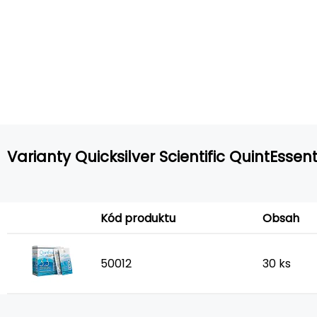
Varianty Quicksilver Scientific QuintEssenti
Kód produktu
Obsah
50012
30 ks