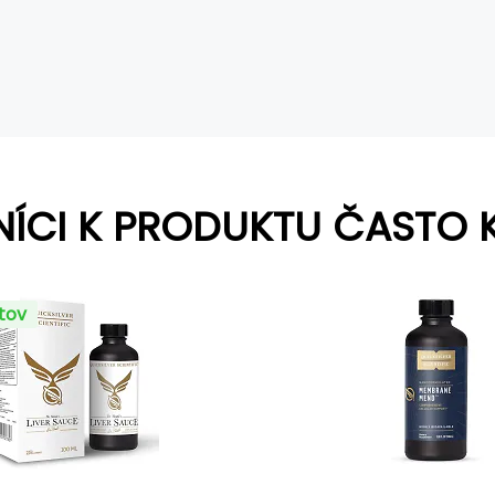
NÍCI K PRODUKTU ČASTO 
ntov