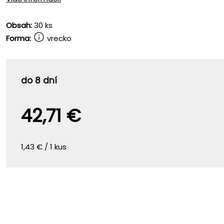
Obsah:
30 ks
Forma:
vrecko
do 8 dní
42,71 €
1,43 € / 1 kus