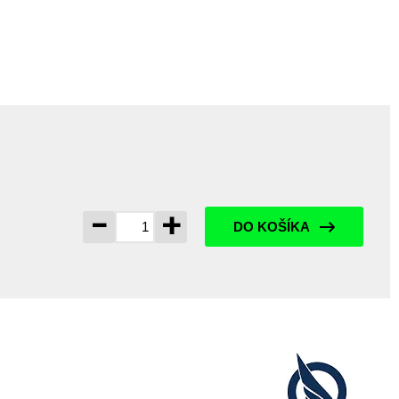
-
+
DO KOŠÍKA