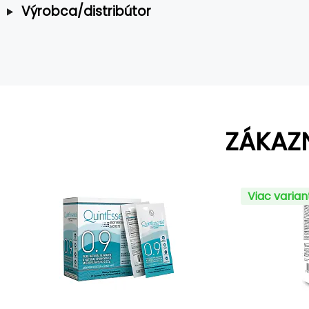
Výrobca/distribútor
ZÁKAZ
Viac varia