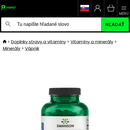
MENU
HĽADAŤ
Doplnky stravy a vitamíny
Vitamíny a minerály
Minerály
Vápnik