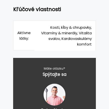
Kľúčové vlastnosti
Kosti, kĺby & chrupavky,
Aktívne
Vitamíny & minerály, Vitalita
látky:
svalov, Kardiovaskulárny
komfort
Máte otázku?
Spýtajte sa