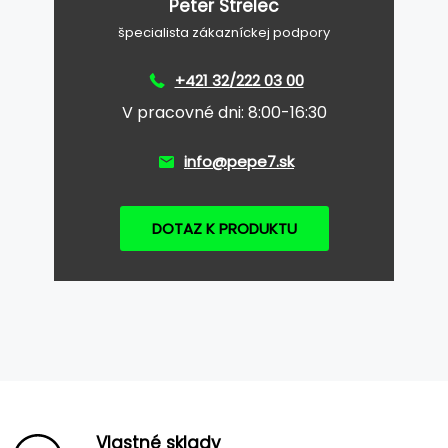
Peter Strelec
špecialista zákazníckej podpory
+421 32/222 03 00
V pracovné dni: 8:00-16:30
info@pepe7.sk
DOTAZ K PRODUKTU
Vlastné sklady