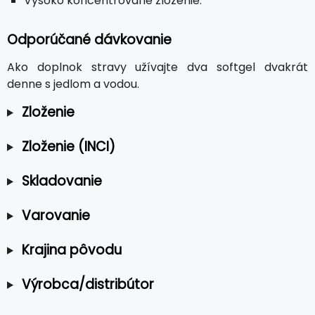
Vysoko koncentrované zloženie.
Odporúčané dávkovanie
Ako doplnok stravy užívajte dva softgel dvakrát
denne s jedlom a vodou.
Zloženie
Zloženie (INCI)
Skladovanie
Varovanie
Krajina pôvodu
Výrobca/distribútor