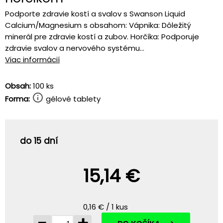
Podporte zdravie kostí a svalov s Swanson Liquid
Calcium/Magnesium s obsahom: Vápnika: Dôležitý
minerál pre zdravie kostí a zubov. Horčíka: Podporuje
zdravie svalov a nervového systému...
Viac informácií
Obsah:
100 ks
Forma:
gélové tablety
do 15 dní
15,14 €
0,16 € / 1 kus