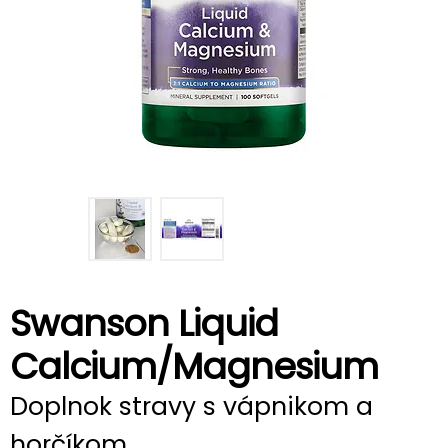
Swanson Liquid
Calcium/Magnesium
Doplnok stravy s vápnikom a
horčíkom