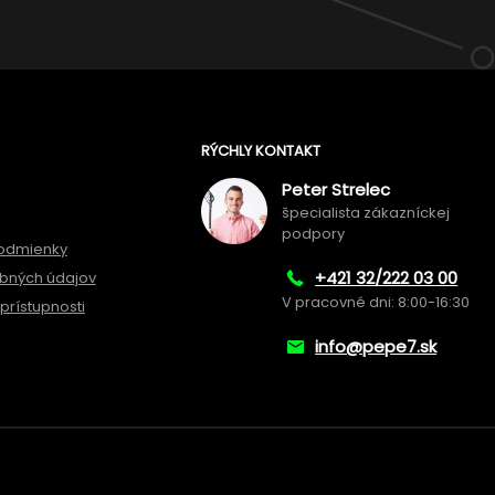
RÝCHLY KONTAKT
Peter Strelec
špecialista zákazníckej
podpory
odmienky
+421 32/222 03 00
bných údajov
V pracovné dni: 8:00-16:30
prístupnosti
info@pepe7.sk