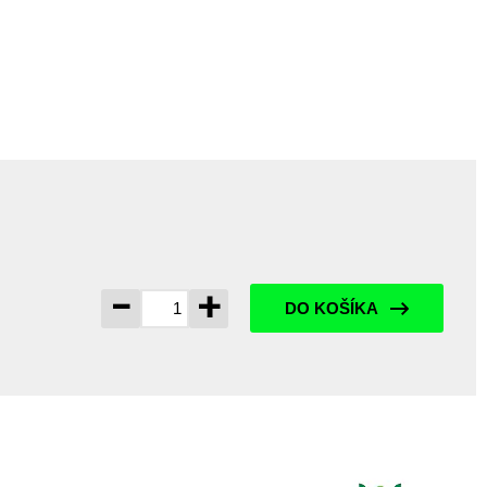
-
+
DO KOŠÍKA