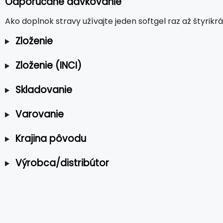
Odporúčané dávkovanie
Ako doplnok stravy užívajte jeden softgel raz až štyrikr
Zloženie
Zloženie (INCI)
Skladovanie
Varovanie
Krajina pôvodu
Výrobca/distribútor