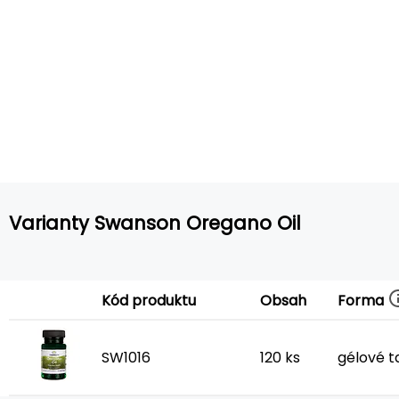
Varianty Swanson Oregano Oil
Forma
Kód produktu
Obsah
SW1016
120 ks
gélové t