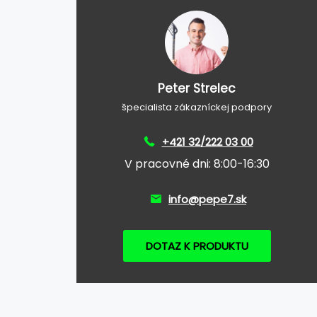
Peter Strelec
špecialista zákazníckej podpory
+421 32/222 03 00
V pracovné dni: 8:00-16:30
info@pepe7.sk
DOTAZ K PRODUKTU