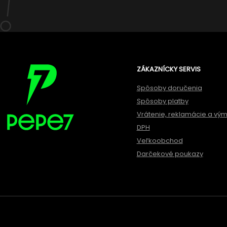
ZÁKAZNÍCKY SERVIS
Spôsoby doručenia
Spôsoby platby
Vrátenie, reklamácie a vý
DPH
Veľkoobchod
Darčekové poukazy