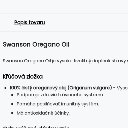
Popis tovaru
Swanson Oregano Oil
Swanson Oregano Oil je vysoko kvalitný doplnok stravy
Kľúčová zložka
100% čistý oreganový olej (Origanum vulgare)
- Vyso
Podporuje zdravie tráviaceho systému.
Pomáha posilňovať imunitný systém.
Má antioxidačné účinky.