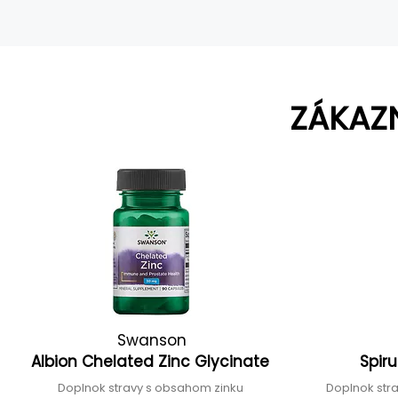
ZÁKAZ
Swanson
Albion Chelated Zinc Glycinate
Spir
Doplnok stravy s obsahom zinku
Doplnok stra