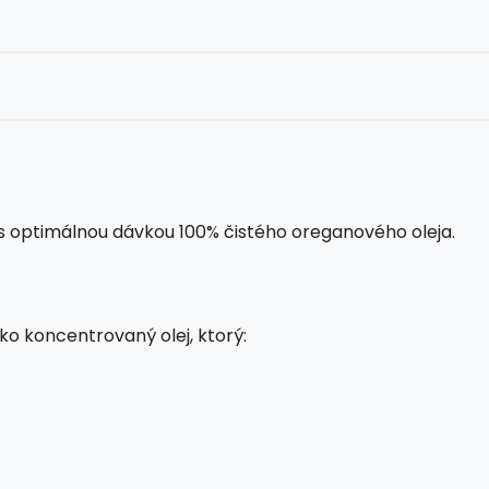
 s optimálnou dávkou 100% čistého oreganového oleja.
ko koncentrovaný olej, ktorý: