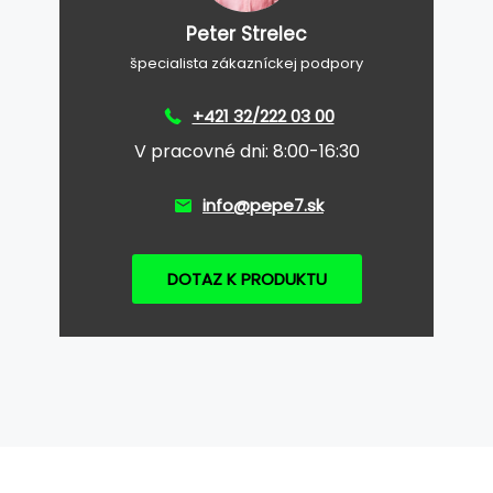
Peter Strelec
špecialista zákazníckej podpory
+421 32/222 03 00
V pracovné dni: 8:00-16:30
info@pepe7.sk
DOTAZ K PRODUKTU