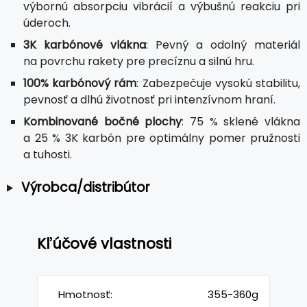
výbornú absorpciu vibrácií a výbušnú reakciu pri
úderoch.
3K karbónové vlákna
: Pevný a odolný materiál
na povrchu rakety pre precíznu a silnú hru.
100% karbónový rám
: Zabezpečuje vysokú stabilitu,
pevnosť a dlhú životnosť pri intenzívnom hraní.
Kombinované bočné plochy
: 75 % sklené vlákna
a 25 % 3K karbón pre optimálny pomer pružnosti
a tuhosti.
Výrobca/distribútor
Kľúčové vlastnosti
Hmotnosť:
355-360g