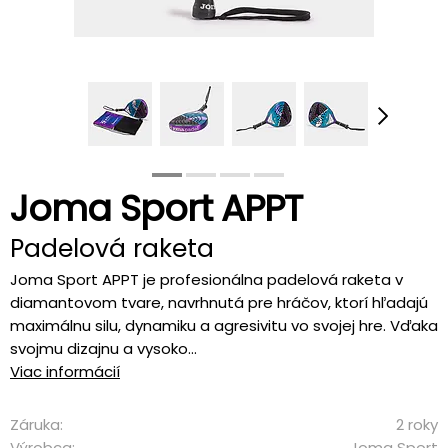
Joma Sport APPT
Padelová raketa
Joma Sport APPT je profesionálna padelová raketa v
diamantovom tvare, navrhnutá pre hráčov, ktorí hľadajú
maximálnu silu, dynamiku a agresivitu vo svojej hre. Vďaka
svojmu dizajnu a vysoko...
Viac informácií
Záruka:
2 roky
Výrobca:
Joma Sport