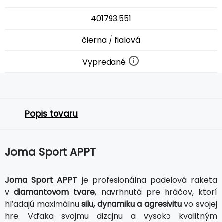
401793.551
čierna / fialová
Vypredané
Popis tovaru
Joma Sport APPT
Joma Sport APPT
je profesionálna padelová raketa
v
diamantovom tvare
, navrhnutá pre hráčov, ktorí
hľadajú maximálnu
silu, dynamiku a agresivitu
vo svojej
hre. Vďaka svojmu dizajnu a vysoko kvalitným