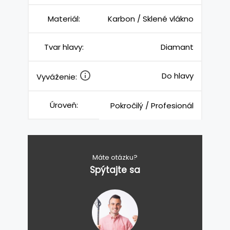
Materiál:
Karbon / Sklené vlákno
Tvar hlavy:
Diamant
Do hlavy
Vyváženie:
Úroveň:
Pokročilý / Profesionál
Máte otázku?
Spýtajte sa