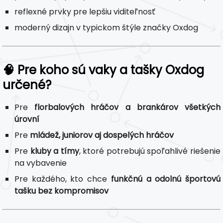
reflexné prvky pre lepšiu viditeľnosť
moderný dizajn v typickom štýle značky Oxdog
🧠 Pre koho sú vaky a tašky Oxdog
určené?
Pre
florbalových hráčov a brankárov všetkých
úrovní
Pre
mládež, juniorov aj dospelých hráčov
Pre
kluby a tímy
, ktoré potrebujú spoľahlivé riešenie
na vybavenie
Pre každého, kto chce
funkčnú a odolnú športovú
tašku bez kompromisov