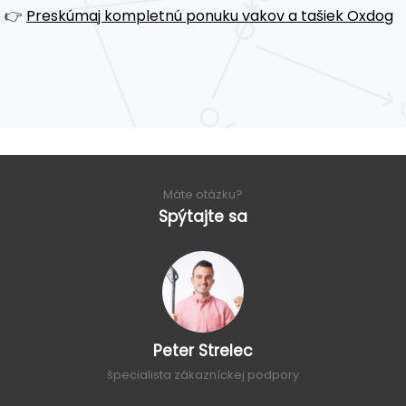
👉
Preskúmaj kompletnú ponuku vakov a tašiek Oxdog
Máte otázku?
Spýtajte sa
Peter Strelec
špecialista zákazníckej podpory