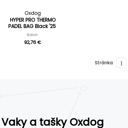
Oxdog
HYPER PRO THERMO
PADEL BAG Black '25
Batoh
92,76 €
Stránka:
1
Vaky a tašky Oxdog