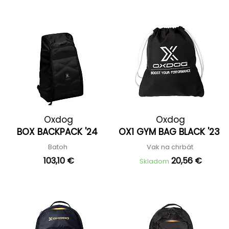
Oxdog
Oxdog
BOX BACKPACK '24
OX1 GYM BAG BLACK '23
Batoh
Vak na chrbát
103,10 €
20,56 €
Skladom