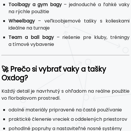
Toolbagy a gym bagy
– jednoduché a ľahké vaky
na rýchle použitie
Wheelbagy
– veľkoobjemové tašky s kolieskami
ideálne na turnaje
Team a ball bagy
– riešenie pre kluby, tréningy
a tímové vybavenie
🚀 Prečo si vybrať vaky a tašky
Oxdog?
Každý detail je navrhnutý s ohľadom na reálne použitie
vo florbalovom prostredí.
odolné materiály pripravené na časté používanie
praktické členenie vreciek a oddelených priestorov
pohodlné popruhy a nastaviteľné nosné systémy