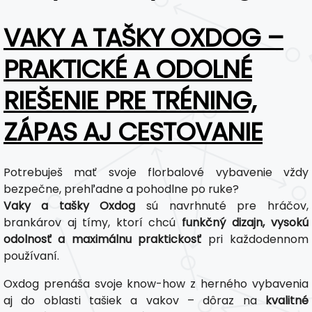
VAKY A TAŠKY OXDOG –
PRAKTICKÉ A ODOLNÉ
RIEŠENIE PRE TRÉNING,
ZÁPAS AJ CESTOVANIE
Potrebuješ mať svoje florbalové vybavenie vždy
bezpečne, prehľadne a pohodlne po ruke?
Vaky a tašky Oxdog
sú navrhnuté pre hráčov,
brankárov aj tímy, ktorí chcú
funkčný dizajn, vysokú
odolnosť a maximálnu praktickosť
pri každodennom
používaní.
Oxdog prenáša svoje know-how z herného vybavenia
aj do oblasti tašiek a vakov – dôraz na
kvalitné