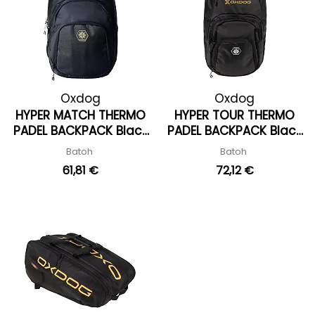
Oxdog
Oxdog
HYPER MATCH THERMO
HYPER TOUR THERMO
PADEL BACKPACK Black
PADEL BACKPACK Black
'25
'25
Batoh
Batoh
61,81 €
72,12 €