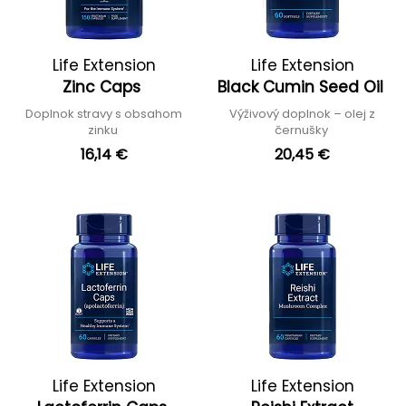
Life Extension
Life Extension
Zinc Caps
Black Cumin Seed Oil
Doplnok stravy s obsahom
Výživový doplnok – olej z
zinku
černušky
16,14 €
20,45 €
Life Extension
Life Extension