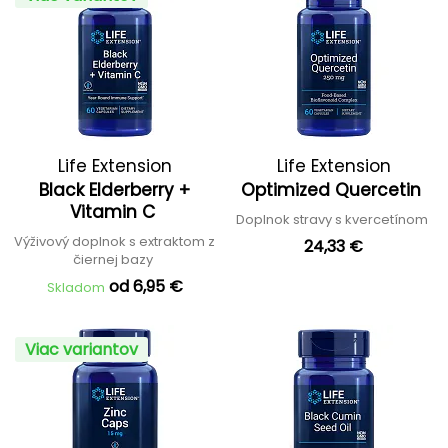
Life Extension
Life Extension
Black Elderberry +
Optimized Quercetin
Vitamin C
Doplnok stravy s kvercetínom
Výživový doplnok s extraktom z
24,33 €
čiernej bazy
od 6,95 €
Skladom
Viac variantov