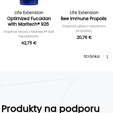
Life Extension
Life Extension
Optimized Fucoidan
Bee Immune Propolis
with Maritech® 926
Doplnok výživy s obsahom
propolisu
Doplnok stravy s Maritech® 926
fukoidánom
20,76 €
42,75 €
Stránka:
1
Produkty na podporu