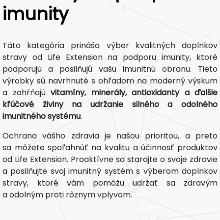
imunity
Táto kategória prináša výber kvalitných doplnkov
stravy od Life Extension na podporu imunity, ktoré
podporujú a posilňujú vašu imunitnú obranu. Tieto
výrobky sú navrhnuté s ohľadom na moderný výskum
a zahŕňajú
vitamíny, minerály, antioxidanty a ďalšie
kľúčové živiny na udržanie silného a odolného
imunitného systému
.
Ochrana vášho zdravia je našou prioritou, a preto
sa môžete spoľahnúť na kvalitu a účinnosť produktov
od Life Extension. Proaktívne sa starajte o svoje zdravie
a posilňujte svoj imunitný systém s výberom doplnkov
stravy, ktoré vám pomôžu udržať sa zdravým
a odolným proti rôznym vplyvom.