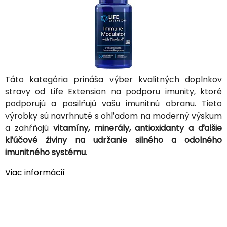
Táto kategória prináša výber kvalitných doplnkov
stravy od Life Extension na podporu imunity, ktoré
podporujú a posilňujú vašu imunitnú obranu. Tieto
výrobky sú navrhnuté s ohľadom na moderný výskum
a zahŕňajú
vitamíny, minerály, antioxidanty a ďalšie
kľúčové živiny na udržanie silného a odolného
imunitného systému
.
Viac informácií