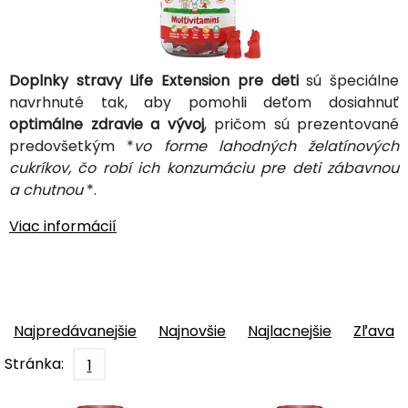
Doplnky stravy Life Extension pre deti
sú špeciálne
navrhnuté tak, aby pomohli deťom dosiahnuť
optimálne zdravie a vývoj
, pričom sú prezentované
predovšetkým *
vo forme lahodných želatínových
cukríkov, čo robí ich konzumáciu pre deti zábavnou
a chutnou
*.
Viac informácií
Najpredávanejšie
Najnovšie
Najlacnejšie
Zľava
Stránka:
1