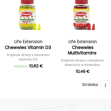
Life Extension
Life Extension
Chewwies Vitamin D3
Chewwies
Multivitamins
Doplnok stravy s obsahom
vitamínu D3
Doplnok stravy s obsahom
vitamínov a minerálov
10,62 €
Skladom
10,49 €
Stránka:
1