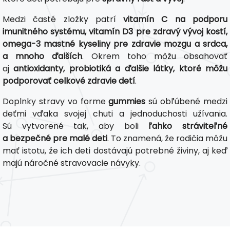
Medzi časté zložky patrí
vitamín C na podporu
imunitného systému, vitamín D3 pre zdravý vývoj kostí,
omega-3 mastné kyseliny pre zdravie mozgu a srdca,
a mnoho ďalších
. Okrem toho môžu obsahovať
aj
antioxidanty, probiotiká a ďalšie látky, ktoré môžu
podporovať celkové zdravie detí
.
Doplnky stravy vo forme
gummies
sú obľúbené medzi
deťmi vďaka svojej chuti a jednoduchosti užívania.
Sú vytvorené tak, aby boli
ľahko stráviteľné
a bezpečné pre malé deti
. To znamená, že rodičia môžu
mať istotu, že ich deti dostávajú potrebné živiny, aj keď
majú náročné stravovacie návyky.