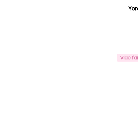
Yor
Viac fa