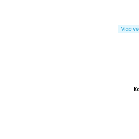
Viac ve
K