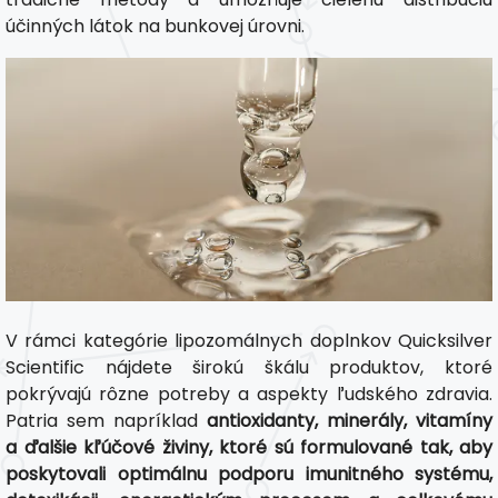
účinných látok na bunkovej úrovni.
V rámci kategórie lipozomálnych doplnkov Quicksilver
Scientific nájdete širokú škálu produktov, ktoré
pokrývajú rôzne potreby a aspekty ľudského zdravia.
Patria sem napríklad
antioxidanty, minerály, vitamíny
a ďalšie kľúčové živiny, ktoré sú formulované tak, aby
poskytovali optimálnu podporu imunitného systému,