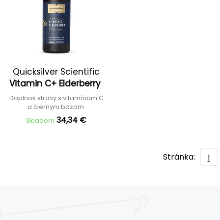
Quicksilver Scientific
Vitamin C+ Elderberry
Doplnok stravy s vitamínom C
a čiernym bazom
34,34 €
Skladom
Stránka:
1