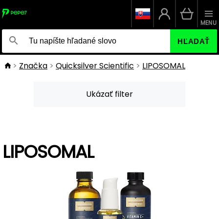
MENU
HĽADAŤ
Značka
Quicksilver Scientific
LIPOSOMAL
Ukázať filter
LIPOSOMAL