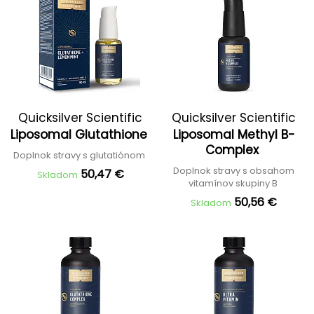
Quicksilver Scientific
Quicksilver Scientific
Liposomal Glutathione
Liposomal Methyl B-
Complex
Doplnok stravy s glutatiónom
Doplnok stravy s obsahom
50,47 €
Skladom
vitamínov skupiny B
50,56 €
Skladom