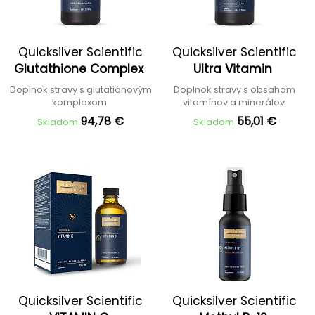
Quicksilver Scientific
Quicksilver Scientific
Glutathione Complex
Ultra Vitamin
Doplnok stravy s glutatiónovým
Doplnok stravy s obsahom
komplexom
vitamínov a minerálov
94,78 €
55,01 €
Skladom
Skladom
Quicksilver Scientific
Quicksilver Scientific