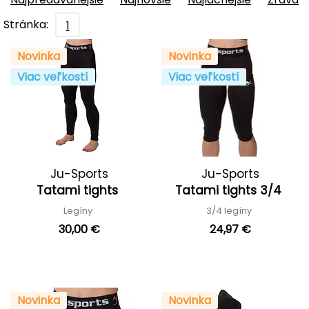
Stránka:
1
Novinka
Novinka
Viac veľkostí
Viac veľkostí
Ju-Sports
Ju-Sports
Tatami tights
Tatami tights 3/4
Legíny
3/4 legíny
30,00 €
24,97 €
Novinka
Novinka