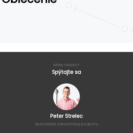
Máte otázku?
Spýtajte sa
Peter Strelec
špecialista zákazníckej podpory