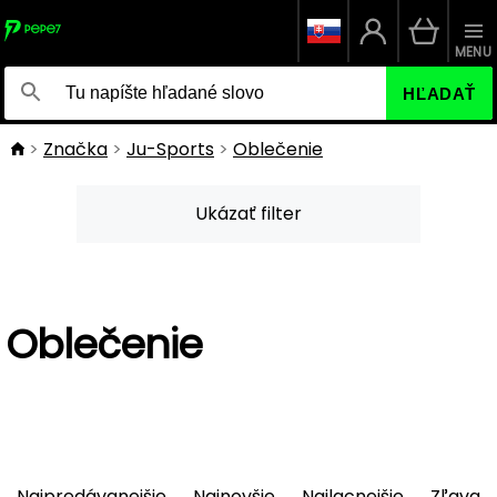
MENU
HĽADAŤ
Značka
Ju-Sports
Oblečenie
Ukázať filter
Oblečenie
Najpredávanejšie
Najnovšie
Najlacnejšie
Zľava