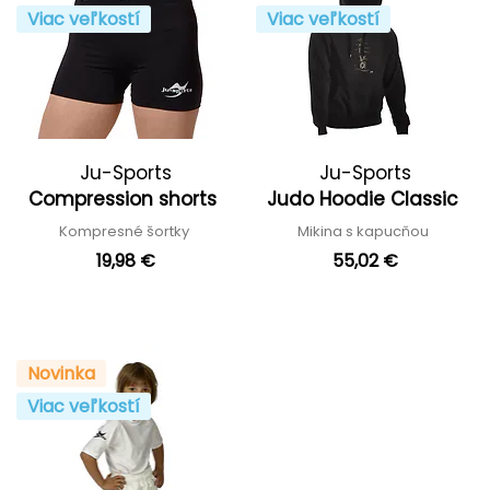
Viac veľkostí
Viac veľkostí
Ju-Sports
Ju-Sports
Compression shorts
Judo Hoodie Classic
Kompresné šortky
Mikina s kapucňou
19,98 €
55,02 €
Novinka
Viac veľkostí