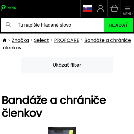
MENU
HĽADAŤ
Značka
Select
PROFCARE
Bandáže a chrániče
členkov
Ukázať filter
Bandáže a chrániče
členkov