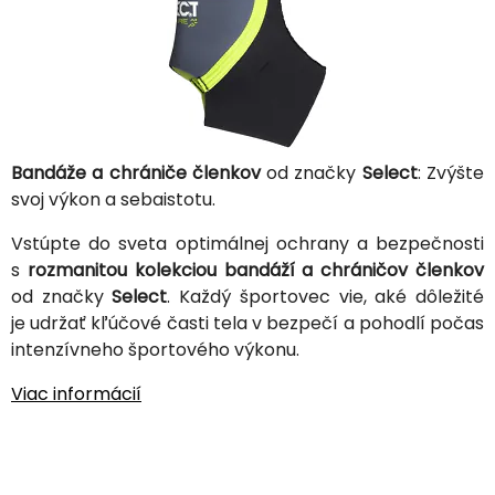
Bandáže a chrániče členkov
od značky
Select
: Zvýšte
svoj výkon a sebaistotu.
Vstúpte do sveta optimálnej ochrany a bezpečnosti
s
rozmanitou kolekciou bandáží a chráničov členkov
od značky
Select
. Každý športovec vie, aké dôležité
je udržať kľúčové časti tela v bezpečí a pohodlí počas
intenzívneho športového výkonu.
Viac informácií