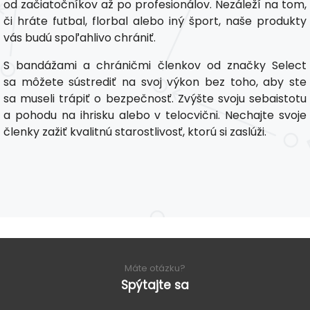
od začiatočníkov až po profesionálov. Nezáleží na tom,
či hráte futbal, florbal alebo iný šport, naše produkty
vás budú spoľahlivo chrániť.
S bandážami a chráničmi členkov od značky Select
sa môžete sústrediť na svoj výkon bez toho, aby ste
sa museli trápiť o bezpečnosť. Zvýšte svoju sebaistotu
a pohodu na ihrisku alebo v telocvični. Nechajte svoje
členky zažiť kvalitnú starostlivosť, ktorú si zaslúži.
Máte otázku?
Spýtajte sa