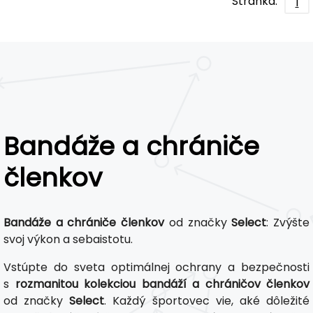
Stránka:
1
Bandáže a chrániče
členkov
Bandáže a chrániče členkov
od značky
Select
: Zvýšte
svoj výkon a sebaistotu.
Vstúpte do sveta optimálnej ochrany a bezpečnosti
s
rozmanitou kolekciou bandáží a chráničov členkov
od značky
Select
. Každý športovec vie, aké dôležité