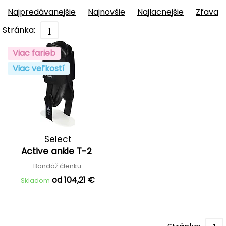
Najpredávanejšie
Najnovšie
Najlacnejšie
Zľava
Stránka:
1
Viac farieb
Viac veľkostí
Select
Active ankle T-2
Bandáž členku
od 104,21 €
Skladom